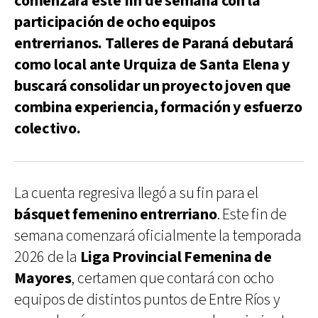
comenzará este fin de semana con la
participación de ocho equipos
entrerrianos. Talleres de Paraná debutará
como local ante Urquiza de Santa Elena y
buscará consolidar un proyecto joven que
combina experiencia, formación y esfuerzo
colectivo.
La cuenta regresiva llegó a su fin para el
básquet femenino entrerriano
. Este fin de
semana comenzará oficialmente la temporada
2026 de la
Liga Provincial Femenina
de
Mayores
, certamen que contará con ocho
equipos de distintos puntos de Entre Ríos y