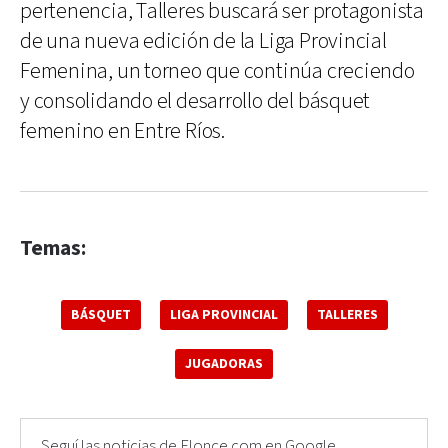
pertenencia, Talleres buscará ser protagonista
de una nueva edición de la Liga Provincial
Femenina, un torneo que continúa creciendo
y consolidando el desarrollo del básquet
femenino en Entre Ríos.
Temas:
BÁSQUET
LIGA PROVINCIAL
TALLERES
JUGADORAS
Seguí las noticias de Elonce.com en Google