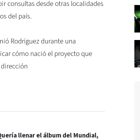
r consultas desde otras localidades
os del país.
umió Rodríguez durante una
plicar cómo nació el proyecto que
 dirección
Quería llenar el álbum del Mundial,