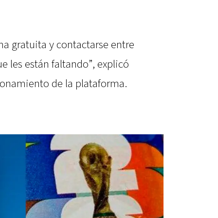
a gratuita y contactarse entre
ue les están faltando”, explicó
cionamiento de la plataforma.