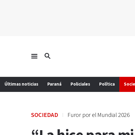
Últimas noticias
Paraná
Policiales
Política
Soci
SOCIEDAD
Furor por el Mundial 2026