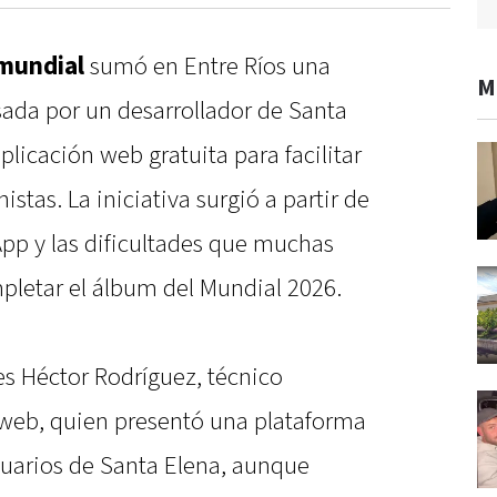
 mundial
sumó en Entre Ríos una
M
ada por un desarrollador de Santa
plicación web gratuita para facilitar
istas. La iniciativa surgió a partir de
App y las dificultades que muchas
pletar el álbum del Mundial 2026.
es Héctor Rodríguez, técnico
 web, quien presentó una plataforma
uarios de Santa Elena, aunque