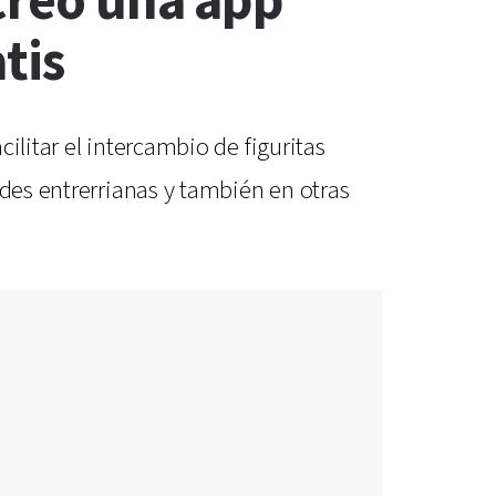
creó una app
tis
ilitar el intercambio de figuritas
ades entrerrianas y también en otras