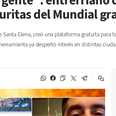
 gente”: entrerriano 
uritas del Mundial gra
Santa Elena, creó una plataforma gratuita para fac
 herramienta ya despertó interés en distintas ciud