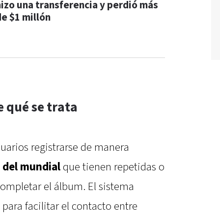
hizo una transferencia y perdió más
de $1 millón
e qué se trata
suarios registrarse de manera
s del mundial
que tienen repetidas o
completar el álbum. El sistema
 para facilitar el contacto entre