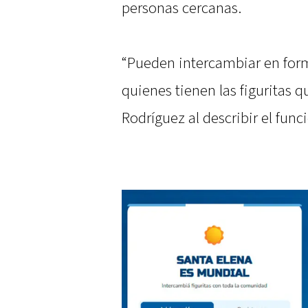
personas cercanas.
“Pueden intercambiar en form
quienes tienen las figuritas q
Rodríguez al describir el fun