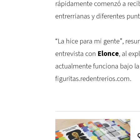
rápidamente comenzó a recibi
entrerrianas y diferentes punt
“La hice para mi gente”, res
entrevista con
Elonce
, al ex
actualmente funciona bajo la
figuritas.redentrerios.com.