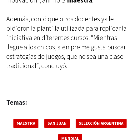
motivación”, afirmó la
maestra
.
Además, contó que otros docentes ya le
pidieron la plantilla utilizada para replicar la
iniciativa en diferentes cursos. “Mientras
llegue a los chicos, siempre me gusta buscar
estrategias de juegos, que no sea una clase
tradicional”, concluyó.
Temas:
MAESTRA
SAN JUAN
SELECCIÓN ARGENTINA
MUNDIAL