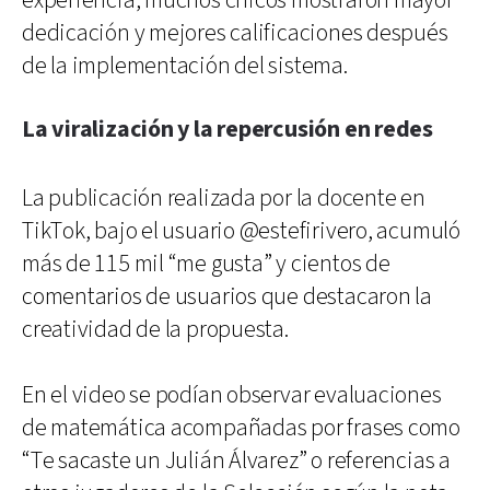
experiencia, muchos chicos mostraron mayor
dedicación y mejores calificaciones después
de la implementación del sistema.
La viralización y la repercusión en redes
La publicación realizada por la docente en
TikTok, bajo el usuario @estefirivero, acumuló
más de 115 mil “me gusta” y cientos de
comentarios de usuarios que destacaron la
creatividad de la propuesta.
En el video se podían observar evaluaciones
de matemática acompañadas por frases como
“Te sacaste un Julián Álvarez” o referencias a