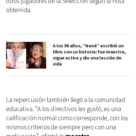
otros jugadores de la Selección según la nota
obtenida.
A los 98 años, “Nené” escribió un
libro con su historia: fue maestra,
sigue activa y dio una lección de
vida
La repercusión también llegó a la comunidad
educativa. “A los directivos les gustó, es una
calificación normal como corresponde, con los
mismos criterios de siempre pero con una