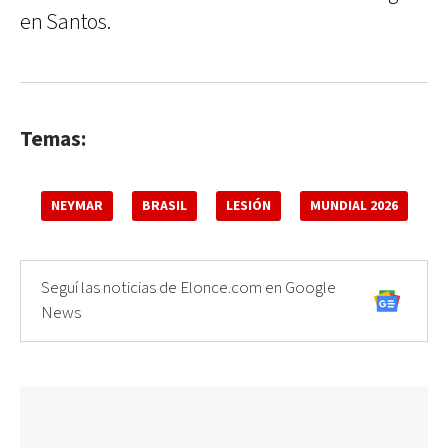
en Santos.
Temas:
NEYMAR
BRASIL
LESIÓN
MUNDIAL 2026
Seguí las noticias de Elonce.com en Google
News