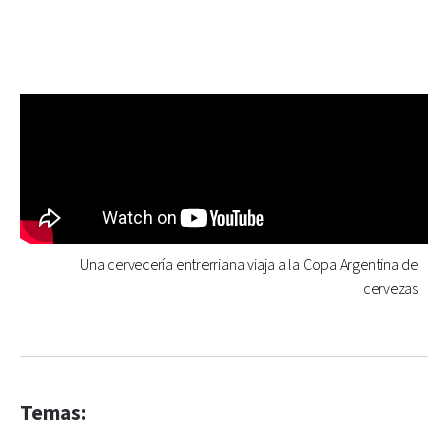
Una cervecería entrerriana viaja a la Copa Argentina de
cervezas
Temas: