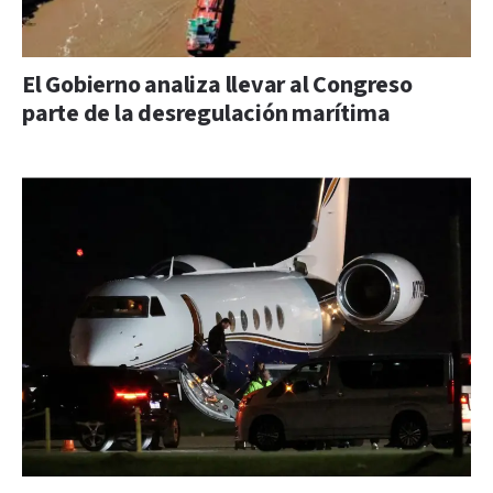
El Gobierno analiza llevar al Congreso
parte de la desregulación marítima