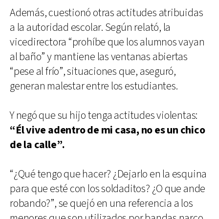
Además, cuestionó otras actitudes atribuidas
a la autoridad escolar. Según relató, la
vicedirectora “prohíbe que los alumnos vayan
al baño” y mantiene las ventanas abiertas
“pese al frío”, situaciones que, aseguró,
generan malestar entre los estudiantes.
Y negó que su hijo tenga actitudes violentas:
“Él vive adentro de mi casa, no es un chico
de la calle”.
“¿Qué tengo que hacer? ¿Dejarlo en la esquina
para que esté con los soldaditos? ¿O que ande
robando?”, se quejó en una referencia a los
menores que son utilizados por bandas narco