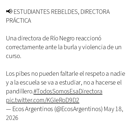
📢 ESTUDIANTES REBELDES, DIRECTORA
PRÁCTICA
Una directora de Río Negro reaccionó
correctamente ante la burla y violencia de un
curso.
Los pibes no pueden faltarle el respeto a nadie
y a la escuela se va a estudiar, no a hacerse el
pandillero.
#TodosSomosEsaDirectora
pic.twitter.com/KGIeRoD9D2
— Ecos Argentinos (@EcosArgentinos)
May 18,
2026