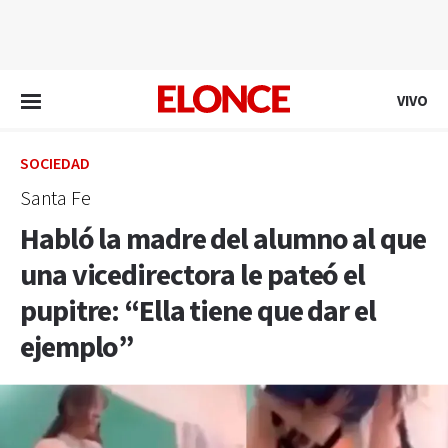
EN VIVO
VIVO
SOCIEDAD
Santa Fe
Habló la madre del alumno al que
una vicedirectora le pateó el
pupitre: “Ella tiene que dar el
ejemplo”