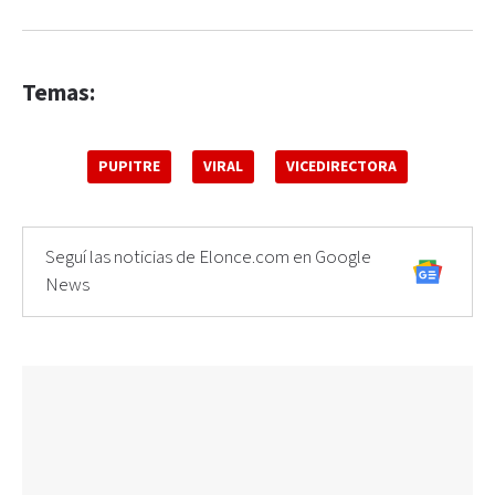
Temas:
PUPITRE
VIRAL
VICEDIRECTORA
Seguí las noticias de Elonce.com en Google
News