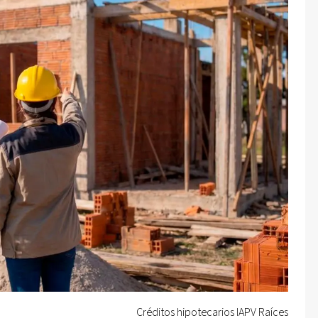
Créditos hipotecarios IAPV Raíces