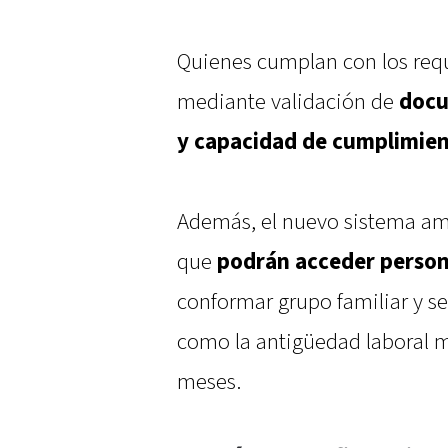
Quienes cumplan con los requ
mediante validación de
docu
y capacidad de cumplimie
Además, el nuevo sistema ampl
que
podrán acceder person
conformar grupo familiar y se
como la antigüedad laboral m
meses.