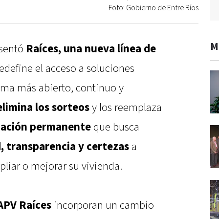
Foto: Gobierno de Entre Ríos
M
esentó
Raíces, una nueva línea de
edefine el acceso a soluciones
ema más abierto, continuo y
elimina los sorteos
y los reemplaza
uación permanente
que busca
d, transparencia y certezas
a
liar o mejorar su vivienda.
IAPV Raíces
incorporan un cambio