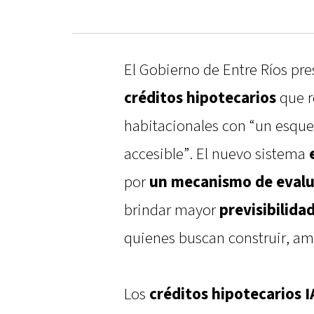
El Gobierno de Entre Ríos pr
créditos hipotecarios
que r
habitacionales con “un esqu
accesible”. El nuevo sistema
por
un mecanismo de eval
brindar mayor
previsibilida
quienes buscan construir, amp
Los
créditos hipotecarios 