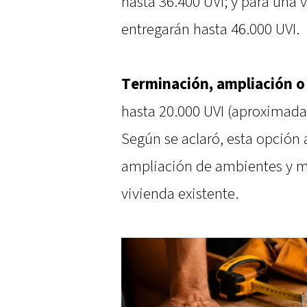
hasta 36.400 UVI; y para una 
entregarán hasta 46.000 UVI.
Terminación, ampliación o 
hasta 20.000 UVI (aproxima
Según se aclaró, esta opción 
ampliación de ambientes y m
vivienda existente.