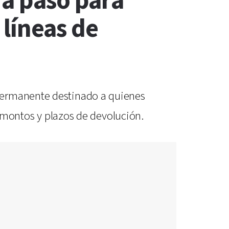
 a paso para
 líneas de
 permanente destinado a quienes
, montos y plazos de devolución.