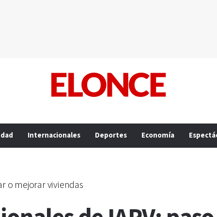
edad
Internacionales
Deportes
Economía
Espectá
ar o mejorar viviendas