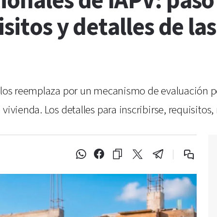
ionales de IAPV: paso
isitos y detalles de las
 y los reemplaza por un mecanismo de evaluación
vivienda. Los detalles para inscribirse, requisitos