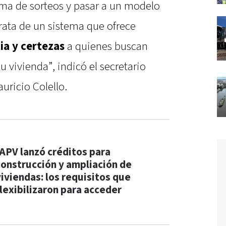
uema de sorteos y pasar a un modelo
rata de un sistema que ofrece
ia y certezas
a quienes buscan
u vivienda”, indicó el secretario
uricio Colello.
IAPV lanzó créditos para
construcción y ampliación de
viviendas: los requisitos que
flexibilizaron para acceder