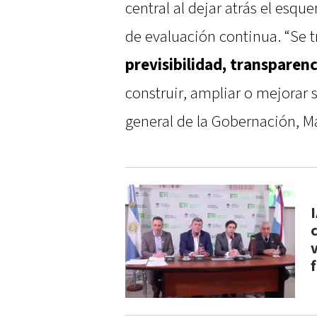
central al dejar atrás el esq
de evaluación continua. “Se t
previsibilidad, transparenc
construir, ampliar o mejorar s
general de la Gobernación, Ma