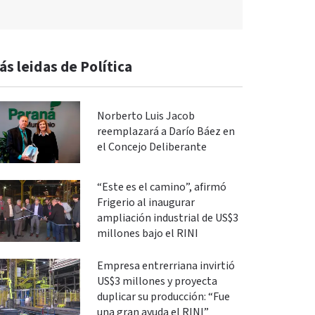
ás leidas de Política
Norberto Luis Jacob
reemplazará a Darío Báez en
el Concejo Deliberante
“Este es el camino”, afirmó
Frigerio al inaugurar
ampliación industrial de US$3
millones bajo el RINI
Empresa entrerriana invirtió
US$3 millones y proyecta
duplicar su producción: “Fue
una gran ayuda el RINI”