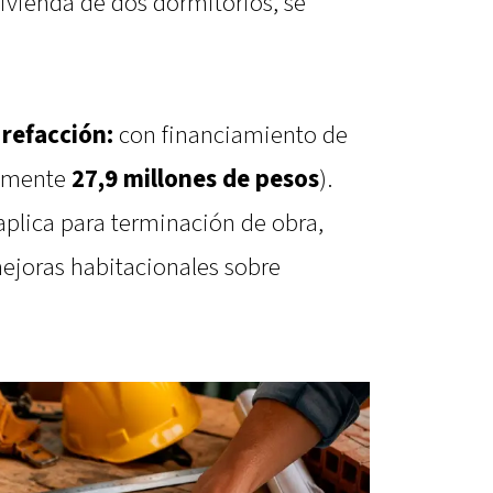
vivienda de dos dormitorios, se
refacción:
con financiamiento de
damente
27,9 millones de pesos
).
aplica para terminación de obra,
ejoras habitacionales sobre