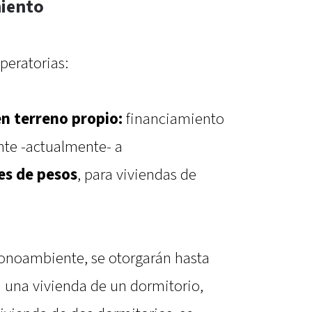
miento
peratorias:
n terreno propio:
financiamiento
nte -actualmente- a
es de pesos
, para viviendas de
monoambiente, se otorgarán hasta
a una vivienda de un dormitorio,