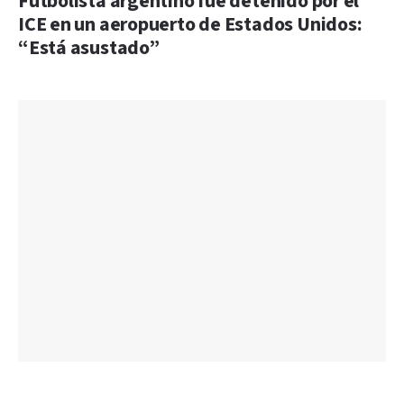
Futbolista argentino fue detenido por el
ICE en un aeropuerto de Estados Unidos:
“Está asustado”