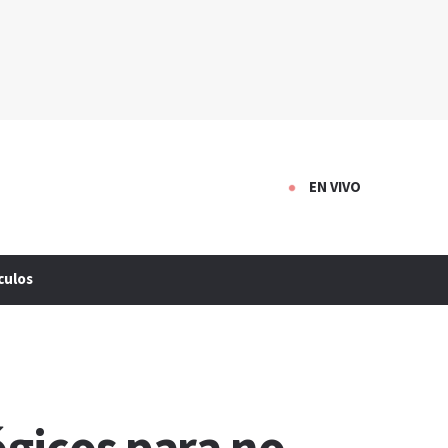
EN VIVO
culos