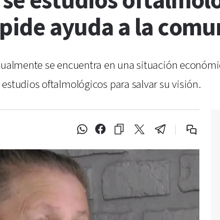
rse estudios oftalmol
y pide ayuda a la com
ctualmente se encuentra en una situación económi
estudios oftalmológicos para salvar su visión.