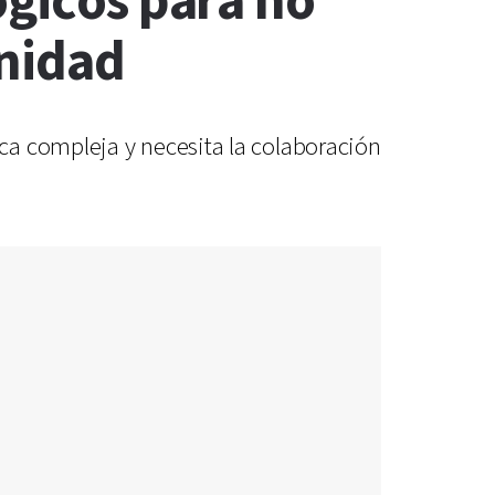
ógicos para no
unidad
ca compleja y necesita la colaboración