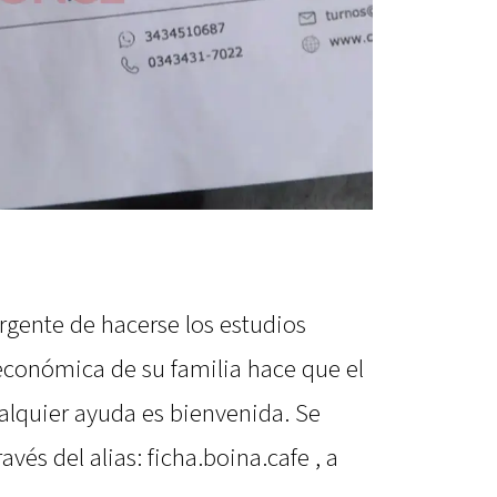
rgente de hacerse los estudios
 económica de su familia hace que el
alquier ayuda es bienvenida. Se
vés del alias: ficha.boina.cafe , a