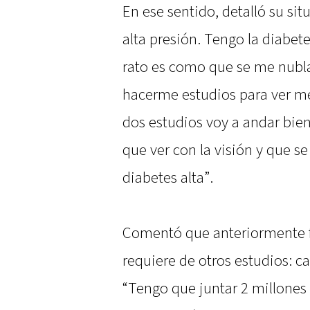
En ese sentido, detalló su si
alta presión. Tengo la diabet
rato es como que se me nubla 
hacerme estudios para ver me
dos estudios voy a andar bien
que ver con la visión y que s
diabetes alta”.
Comentó que anteriormente f
requiere de otros estudios: 
“Tengo que juntar 2 millones