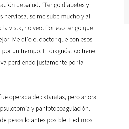
tuación de salud: “Tengo diabetes y
es nerviosa, se me sube mucho y al
la vista, no veo. Por eso tengo que
jor. Me dijo el doctor que con esos
 por un tiempo. El diagnóstico tiene
e va perdiendo justamente por la
ue operada de cataratas, pero ahora
capsulotomía y panfotocoagulación.
 de pesos lo antes posible. Pedimos