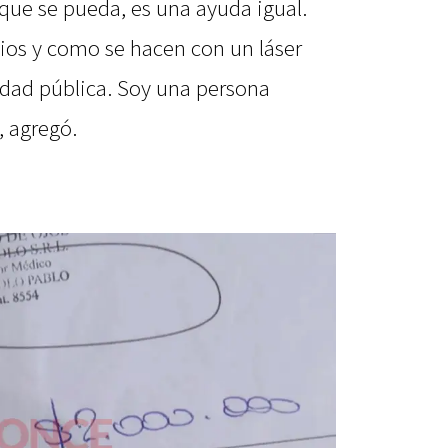
que se pueda, es una ayuda igual.
ios y como se hacen con un láser
idad pública. Soy una persona
 agregó.