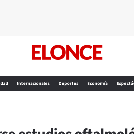
edad
Internacionales
Deportes
Economía
Espectá