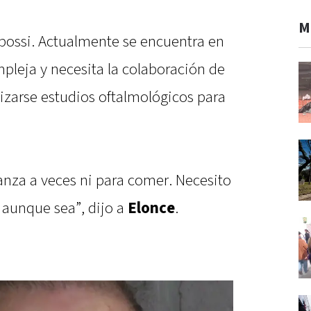
M
abossi. Actualmente se encuentra en
leja y necesita la colaboración de
izarse estudios oftalmológicos para
anza a veces ni para comer. Necesito
 aunque sea”, dijo a
Elonce
.