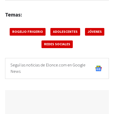
Temas:
ROGELIO FRIGERIO
ADOLESCENTES
JÓVENES
REDES SOCIALES
Seguí las noticias de Elonce.com en Google
News