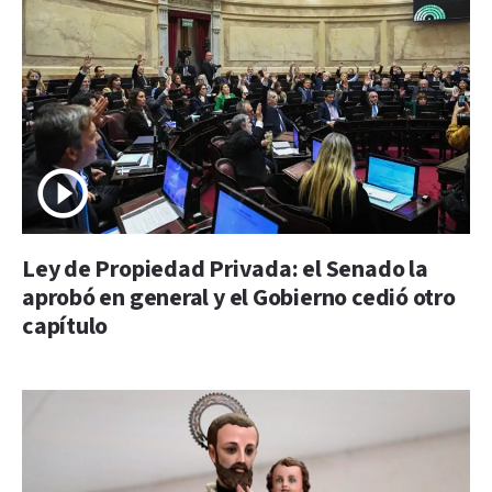
Ley de Propiedad Privada: el Senado la
aprobó en general y el Gobierno cedió otro
capítulo