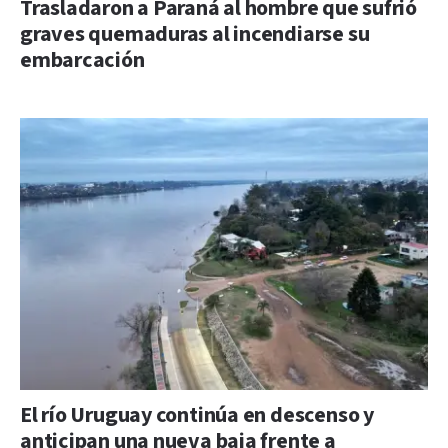
Trasladaron a Paraná al hombre que sufrió
graves quemaduras al incendiarse su
embarcación
El río Uruguay continúa en descenso y
anticipan una nueva baja frente a