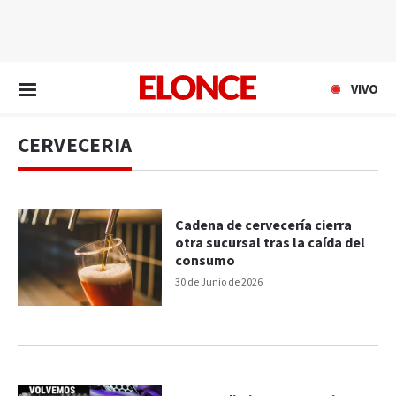
EN VIVO
VIVO
CERVECERIA
Cadena de cervecería cierra
otra sucursal tras la caída del
consumo
30 de Junio de 2026