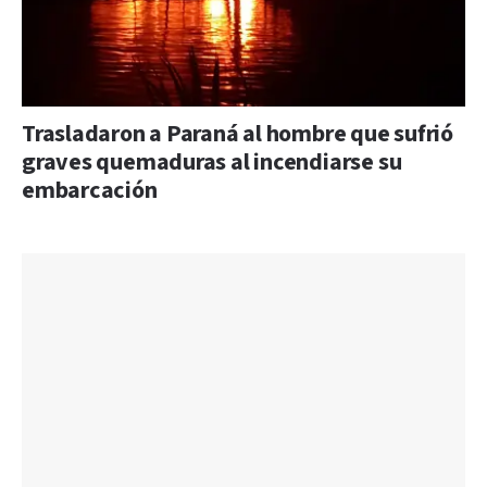
Trasladaron a Paraná al hombre que sufrió
graves quemaduras al incendiarse su
embarcación