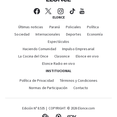
ELONCE
Últimas noticias
Paraná
Policiales
Política
Sociedad
Internacionales
Deportes
Economía
Espectáculos
Haciendo Comunidad
Impulso Empresarial
La Cocina del Once
Clasionce
Elonce en vivo
Elonce Radio en vivo
INSTITUCIONAL
Política de Privacidad
Términos y Condiciones
Normas de Participación
Contacto
Edición N° 8.535 | COPYRIGHT: © 2026 Elonce.com