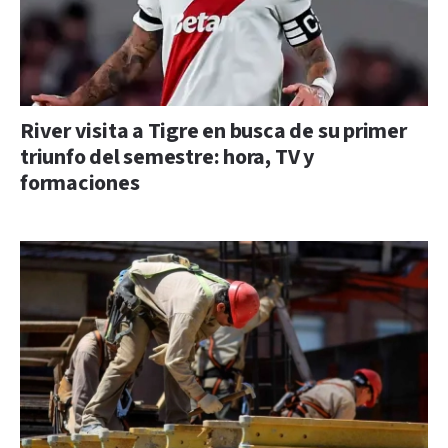
River visita a Tigre en busca de su primer
triunfo del semestre: hora, TV y
formaciones