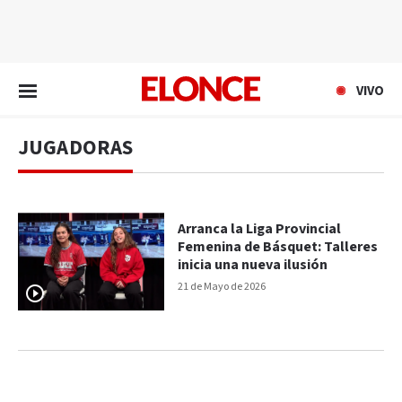
EN VIVO
VIVO
JUGADORAS
Arranca la Liga Provincial
Femenina de Básquet: Talleres
inicia una nueva ilusión
21 de Mayo de 2026