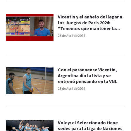
Vicentin y el anhelo de llegar a
los Juegos de París 2024:
"Tenemos que mantener la
posición"
26 de Abril de 2024
Con el paranaense Vicentin,
Argentina dio la lista y se
entrenó pensando en la VNL
23 de Abril de 2024
Voley: el Seleccionado tiene
sedes para la Liga de Naciones