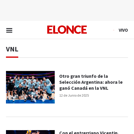
EN VIVO
VIVO
VNL
Otro gran triunfo de la
Selección Argentina: ahora le
ganó Canadá en la VNL
12 de Junio de 2025
Con el entrerriano Vicentin,