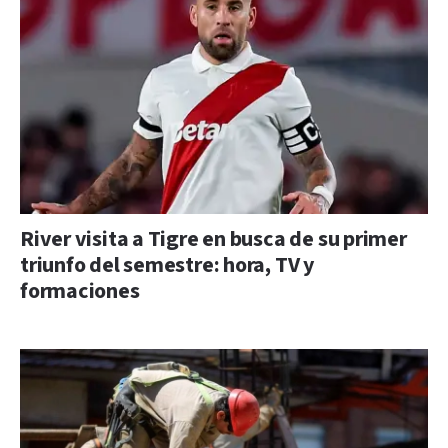
River visita a Tigre en busca de su primer
triunfo del semestre: hora, TV y
formaciones