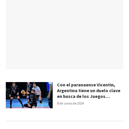
Con el paranaense Vicentin,
Argentina tiene un duelo clave
en busca de los Juegos
Olímpicos
8 de Junio de 2024