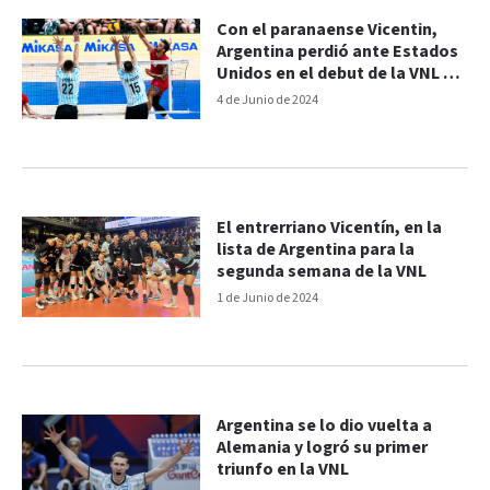
Con el paranaense Vicentin,
Argentina perdió ante Estados
Unidos en el debut de la VNL en
Ottawa
4 de Junio de 2024
El entrerriano Vicentín, en la
lista de Argentina para la
segunda semana de la VNL
1 de Junio de 2024
Argentina se lo dio vuelta a
Alemania y logró su primer
triunfo en la VNL