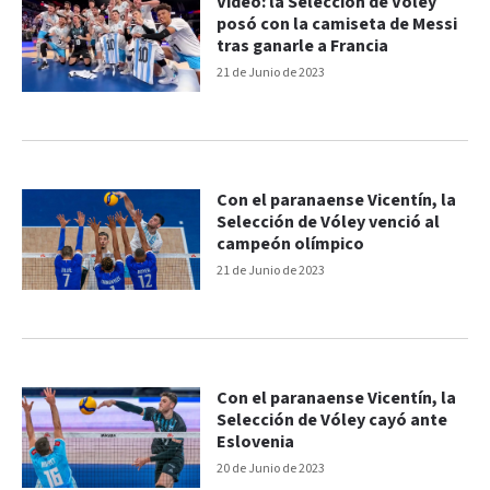
Video: la Selección de Vóley
posó con la camiseta de Messi
tras ganarle a Francia
21 de Junio de 2023
Con el paranaense Vicentín, la
Selección de Vóley venció al
campeón olímpico
21 de Junio de 2023
Con el paranaense Vicentín, la
Selección de Vóley cayó ante
Eslovenia
20 de Junio de 2023