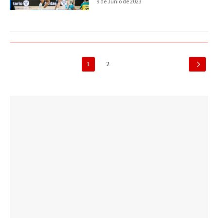
9 de Junio de 2023
1
2