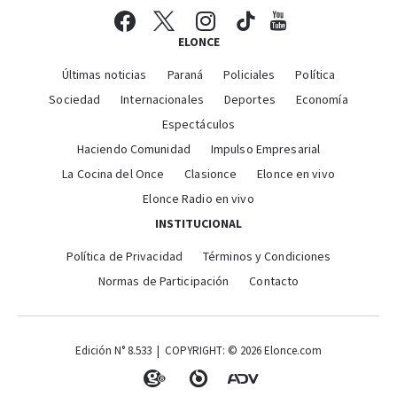
ELONCE
Últimas noticias
Paraná
Policiales
Política
Sociedad
Internacionales
Deportes
Economía
Espectáculos
Haciendo Comunidad
Impulso Empresarial
La Cocina del Once
Clasionce
Elonce en vivo
Elonce Radio en vivo
INSTITUCIONAL
Política de Privacidad
Términos y Condiciones
Normas de Participación
Contacto
Edición N° 8.533 | COPYRIGHT: © 2026 Elonce.com