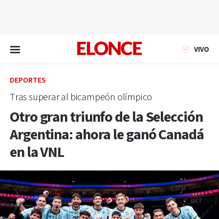
EN VIVO
VIVO
DEPORTES
Tras superar al bicampeón olímpico
Otro gran triunfo de la Selección
Argentina: ahora le ganó Canadá
en la VNL