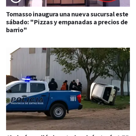
Tomasso inaugura una nueva sucursal este
sábado: "Pizzas y empanadas a precios de
barrio"