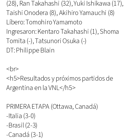
(28), Ran Takahashi (32), Yuki Ishikawa (17),
Taishi Onodera (8), Akihiro Yamauchi (8)
Líbero: Tomohiro Yamamoto
Ingresaron: Kentaro Takahashi (1), Shoma
Tomita (-), Tatsunori Osuka (-)
DT: Philippe Blain
<br>
<h5>Resultados y próximos partidos de
Argentina en la VNL</h5>
PRIMERA ETAPA (Ottawa, Canadá)
-Italia (3-0)
-Brasil (2-3)
-Canadá (3-1)