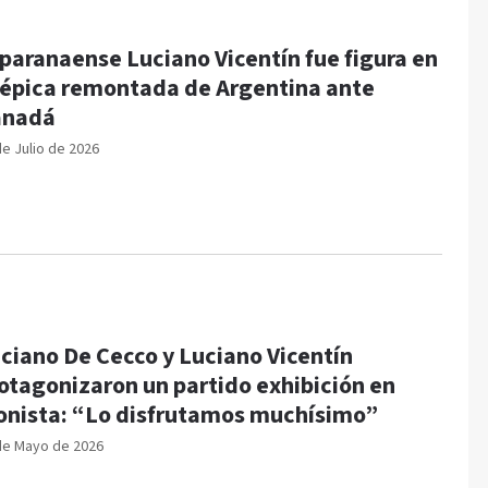
 paranaense Luciano Vicentín fue figura en
 épica remontada de Argentina ante
anadá
de Julio de 2026
ciano De Cecco y Luciano Vicentín
otagonizaron un partido exhibición en
onista: “Lo disfrutamos muchísimo”
de Mayo de 2026