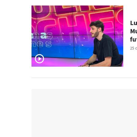
Lu
Mu
fu
25 