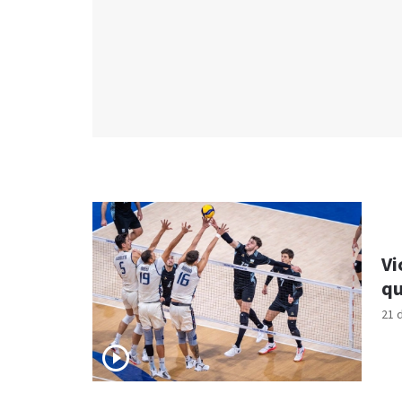
Vi
qu
21 