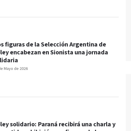
s figuras de la Selección Argentina de
ley encabezan en Sionista una jornada
lidaria
de Mayo de 2026
ley solidario: Paraná recibirá una charla y