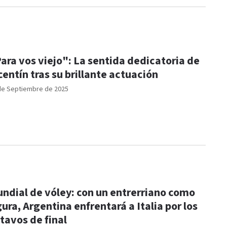
ara vos viejo": La sentida dedicatoria de
centín tras su brillante actuación
de Septiembre de 2025
ndial de vóley: con un entrerriano como
gura, Argentina enfrentará a Italia por los
tavos de final