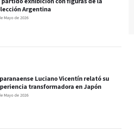
 partido exhibición con figuras de la
lección Argentina
de Mayo de 2026
 paranaense Luciano Vicentín relató su
periencia transformadora en Japón
de Mayo de 2026