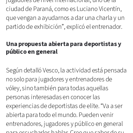
jugadores de nivel internacional, uno de la
ciudad de Paraná, como es Luciano Vicentín,
que vengan a ayudarnos a dar una charla y un
partido de exhibición”, explicó el entrenador.
Una propuesta abierta para deportistas y
público en general
Según detalló Vesco, la actividad está pensada
no solo para jugadores y entrenadores de
vóley, sino también para todas aquellas
personas interesadas en conocer las
experiencias de deportistas de elite. “Va a ser
abierta para todo el mundo. Pueden venir
entrenadores, jugadores y público en general
para escucharlos hablar. Creo que saber de su