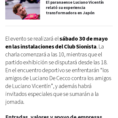
El paranaense Luciano Vicentín
relató su experiencia
transformadora en Japón
El evento se realizará el
sábado 30 de mayo
en las instalaciones del Club Sionista
. La
charla comenzará a las 10, mientras que el
partido exhibición se disputará desde las 18.
En el encuentro deportivo se enfrentarán “los
amigos de Luciano De Cecco contra los amigos
de Luciano Vicentín”, y además habrá
invitados especiales que se sumarán a la
jornada.
Entradas, valores y apoyo de empresas