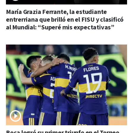
María Grazia Ferrante, la estudiante
entrerriana que brilló en el FISU y clasificó
al Mundial: “Superé mis expectativas”
Boca logró su primer triunfo en el Torneo