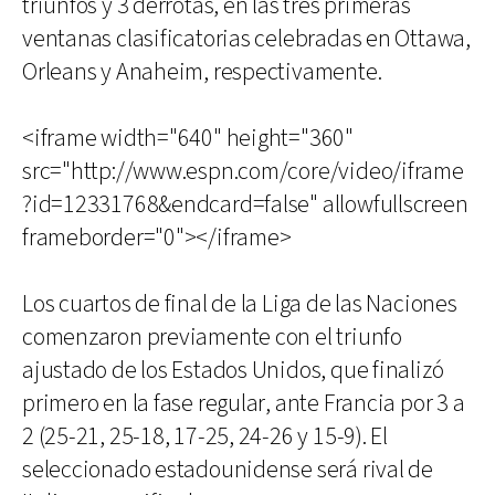
triunfos y 3 derrotas, en las tres primeras
ventanas clasificatorias celebradas en Ottawa,
Orleans y Anaheim, respectivamente.
<iframe width="640" height="360"
src="http://www.espn.com/core/video/iframe
?id=12331768&endcard=false" allowfullscreen
frameborder="0"></iframe>
Los cuartos de final de la Liga de las Naciones
comenzaron previamente con el triunfo
ajustado de los Estados Unidos, que finalizó
primero en la fase regular, ante Francia por 3 a
2 (25-21, 25-18, 17-25, 24-26 y 15-9). El
seleccionado estadounidense será rival de