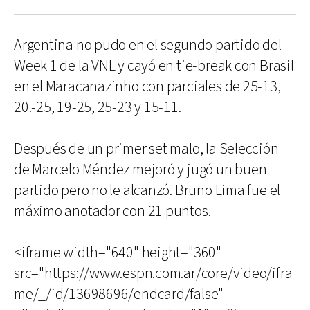
Argentina no pudo en el segundo partido del
Week 1 de la VNL y cayó en tie-break con Brasil
en el Maracanazinho con parciales de 25-13,
20.-25, 19-25, 25-23 y 15-11.
Después de un primer set malo, la Selección
de Marcelo Méndez mejoró y jugó un buen
partido pero no le alcanzó. Bruno Lima fue el
máximo anotador con 21 puntos.
<iframe width="640" height="360"
src="https://www.espn.com.ar/core/video/ifra
me/_/id/13698696/endcard/false"