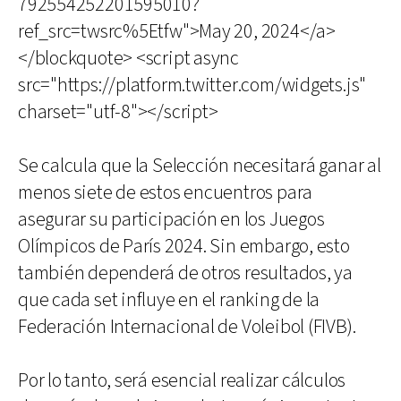
792554252201595010?
ref_src=twsrc%5Etfw">May 20, 2024</a>
</blockquote> <script async
src="https://platform.twitter.com/widgets.js"
charset="utf-8"></script>
Se calcula que la Selección necesitará ganar al
menos siete de estos encuentros para
asegurar su participación en los Juegos
Olímpicos de París 2024. Sin embargo, esto
también dependerá de otros resultados, ya
que cada set influye en el ranking de la
Federación Internacional de Voleibol (FIVB).
Por lo tanto, será esencial realizar cálculos