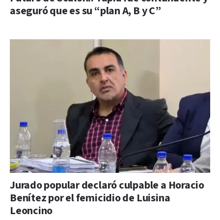
aseguró que es su “plan A, B y C”
Jurado popular declaró culpable a Horacio
Benítez por el femicidio de Luisina
Leoncino