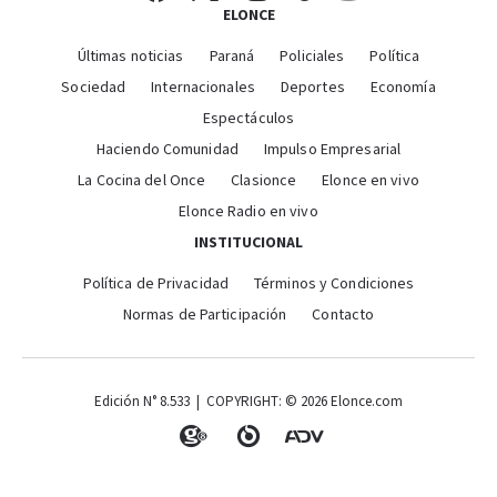
ELONCE
Últimas noticias
Paraná
Policiales
Política
Sociedad
Internacionales
Deportes
Economía
Espectáculos
Haciendo Comunidad
Impulso Empresarial
La Cocina del Once
Clasionce
Elonce en vivo
Elonce Radio en vivo
INSTITUCIONAL
Política de Privacidad
Términos y Condiciones
Normas de Participación
Contacto
Edición N° 8.533 | COPYRIGHT: © 2026 Elonce.com