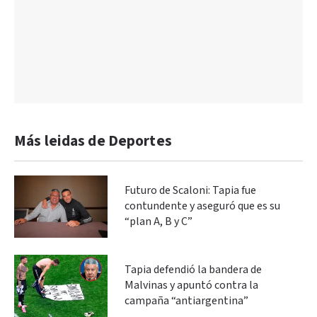
Más leidas de Deportes
Futuro de Scaloni: Tapia fue
contundente y aseguró que es su
“plan A, B y C”
Tapia defendió la bandera de
Malvinas y apuntó contra la
campaña “antiargentina”