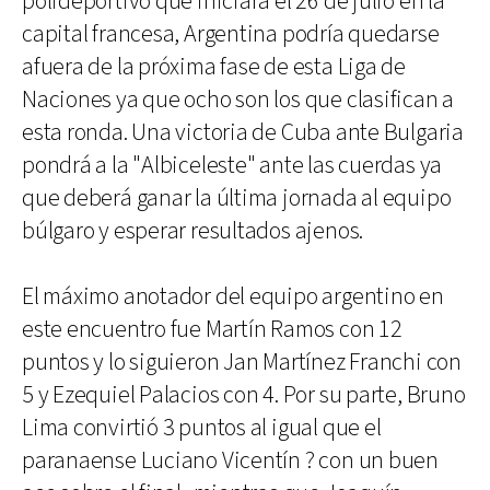
polideportivo que iniciará el 26 de julio en la
capital francesa, Argentina podría quedarse
afuera de la próxima fase de esta Liga de
Naciones ya que ocho son los que clasifican a
esta ronda. Una victoria de Cuba ante Bulgaria
pondrá a la "Albiceleste" ante las cuerdas ya
que deberá ganar la última jornada al equipo
búlgaro y esperar resultados ajenos.
El máximo anotador del equipo argentino en
este encuentro fue Martín Ramos con 12
puntos y lo siguieron Jan Martínez Franchi con
5 y Ezequiel Palacios con 4. Por su parte, Bruno
Lima convirtió 3 puntos al igual que el
paranaense Luciano Vicentín ? con un buen