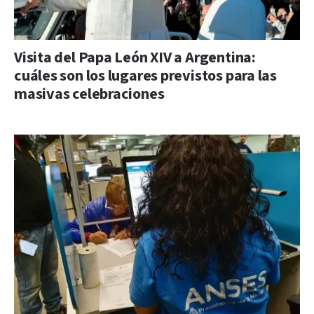
Visita del Papa León XIV a Argentina:
cuáles son los lugares previstos para las
masivas celebraciones