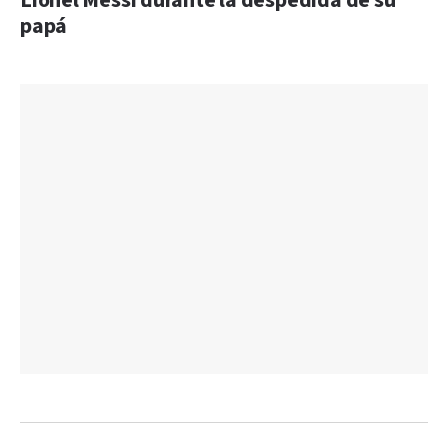
Lionel Messi durante la despedida de su
papá