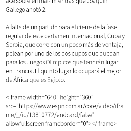
ace sobre el final- mientras que Joaquín
Gallego anotó 2.
A falta de un partido para el cierre de la fase
regular de este certamen internacional, Cuba y
Serbia, que corre con un poco más de ventaja,
pelean por uno de los dos cupos que quedan
para los Juegos Olímpicos que tendrán lugar
en Francia. El quinto lugar lo ocupará el mejor
de África que es Egipto.
<iframe width="640" height="360"
src="https://www.espn.com.ar/core/video/ifra
me/_/id/13810772/endcard/false"
allowfullscreen frameborder="0"></iframe>