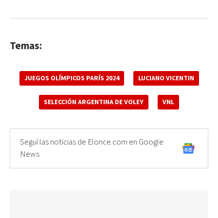
Temas:
JUEGOS OLÍMPICOS PARÍS 2024
LUCIANO VICENTIN
SELECCIÓN ARGENTINA DE VOLEY
VNL
Seguí las noticias de Elonce.com en Google
News