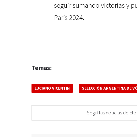
seguir sumando victorias y p
París 2024.
Temas:
LUCIANO VICENTIN
SELECCIÓN ARGENTINA DE V
Seguí las noticias de 