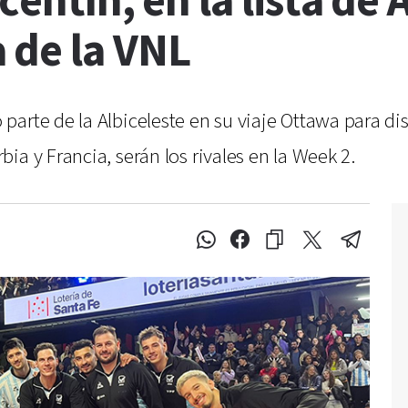
centín, en la lista de
 de la VNL
parte de la Albiceleste en su viaje Ottawa para di
ia y Francia, serán los rivales en la Week 2.