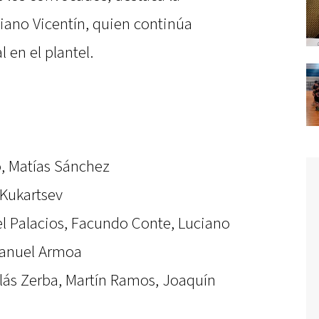
iano Vicentín, quien continúa
 en el plantel.
, Matías Sánchez
 Kukartsev
el Palacios, Facundo Conte, Luciano
Manuel Armoa
olás Zerba, Martín Ramos, Joaquín