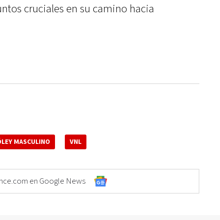
untos cruciales en su camino hacia
ÓLEY MASCULINO
VNL
Elonce.com en Google News