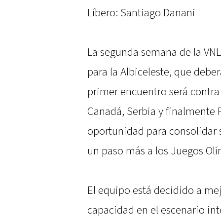
Líbero: Santiago Danani
La segunda semana de la VNL 
para la Albiceleste, que deberá
primer encuentro será contra
Canadá, Serbia y finalmente 
oportunidad para consolidar s
un paso más a los Juegos Olí
El equipo está decidido a me
capacidad en el escenario int