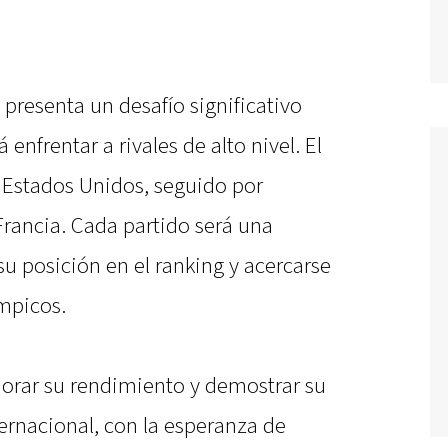
presenta un desafío significativo
 enfrentar a rivales de alto nivel. El
 Estados Unidos, seguido por
Francia. Cada partido será una
u posición en el ranking y acercarse
mpicos.
jorar su rendimiento y demostrar su
ernacional, con la esperanza de