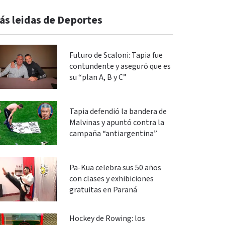
ás leidas de Deportes
Futuro de Scaloni: Tapia fue
contundente y aseguró que es
su “plan A, B y C”
Tapia defendió la bandera de
Malvinas y apuntó contra la
campaña “antiargentina”
Pa-Kua celebra sus 50 años
con clases y exhibiciones
gratuitas en Paraná
Hockey de Rowing: los