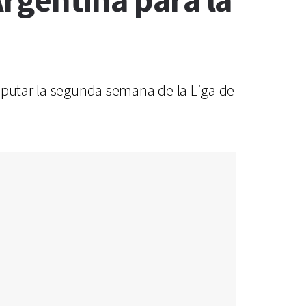
 Argentina para la
sputar la segunda semana de la Liga de