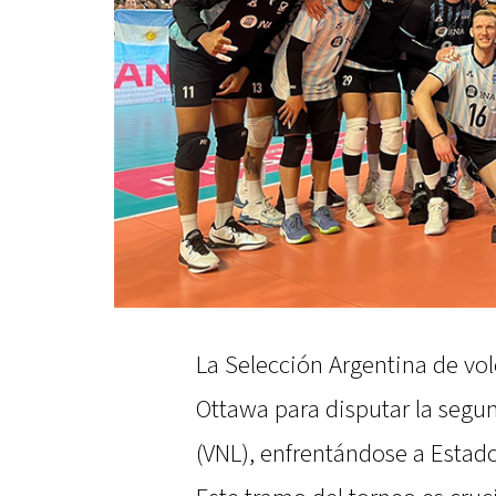
La Selección Argentina de vo
Ottawa para disputar la segu
(VNL), enfrentándose a Estado