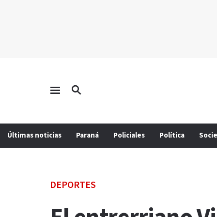
Últimas noticias
Paraná
Policiales
Política
Soci
DEPORTES