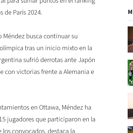
ial para sumar puntos en el ranking
M
s de París 2024.
lo Méndez busca continuar su
olímpica tras un inicio mixto en la
rgentina sufrió derrotas ante Japón
se con victorias frente a Alemania e
entamientos en Ottawa, Méndez ha
15 jugadores que participaron en la
e los convocados, destaca la