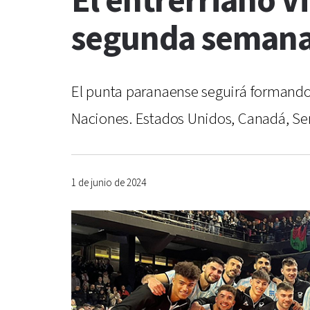
El entrerriano Vi
segunda semana
El punta paranaense seguirá formando 
Naciones. Estados Unidos, Canadá, Serb
1 de junio de 2024