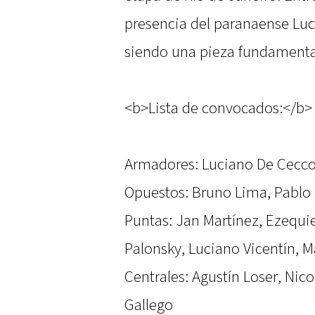
presencia del paranaense Luc
siendo una pieza fundamental
<b>Lista de convocados:</b>
Armadores: Luciano De Cecco
Opuestos: Bruno Lima, Pablo
Puntas: Jan Martínez, Ezequi
Palonsky, Luciano Vicentín, 
Centrales: Agustín Loser, Nic
Gallego