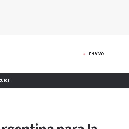
EN VIVO
culos