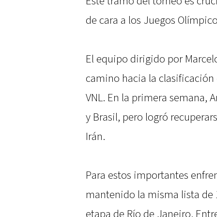
Este tramo del torneo es cruc
de cara a los Juegos Olímpico
El equipo dirigido por Marce
camino hacia la clasificación 
VNL. En la primera semana, A
y Brasil, pero logró recuperar
Irán.
Para estos importantes enfr
mantenido la misma lista de 
etapa de Río de Janeiro. Entr