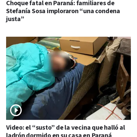
Choque fatal en Paraná: familiares de
Stefanía Sosa imploraron “una condena
justa”
Video: el “susto” de la vecina que halló al
ladrón dormido en su casa en Paraná