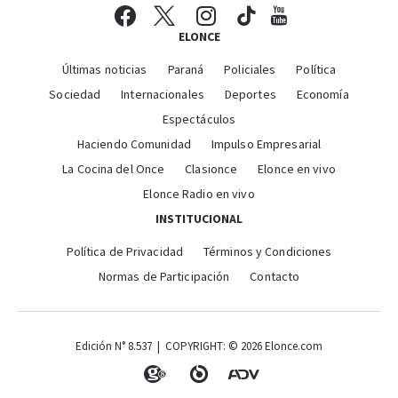
ELONCE
Últimas noticias
Paraná
Policiales
Política
Sociedad
Internacionales
Deportes
Economía
Espectáculos
Haciendo Comunidad
Impulso Empresarial
La Cocina del Once
Clasionce
Elonce en vivo
Elonce Radio en vivo
INSTITUCIONAL
Política de Privacidad
Términos y Condiciones
Normas de Participación
Contacto
Edición N° 8.537 | COPYRIGHT: © 2026 Elonce.com