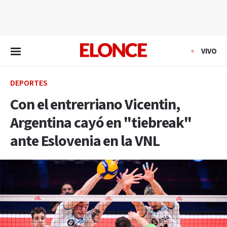
EN VIVO
VIVO
DEPORTES
Con el entrerriano Vicentin,
Argentina cayó en "tiebreak"
ante Eslovenia en la VNL