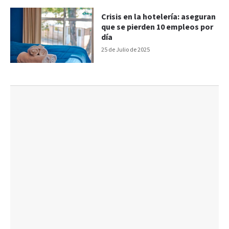
Crisis en la hotelería: aseguran
que se pierden 10 empleos por
día
25 de Julio de 2025