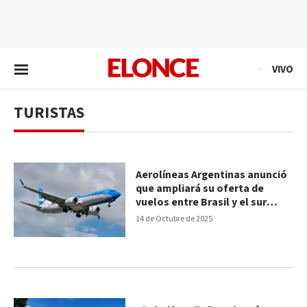
EN VIVO
VIVO
TURISTAS
Aerolíneas Argentinas anunció
que ampliará su oferta de
vuelos entre Brasil y el sur
argentino
14 de Octubre de 2025