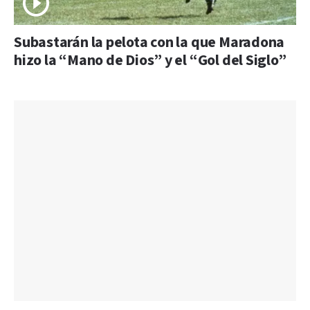
Subastarán la pelota con la que Maradona
hizo la “Mano de Dios” y el “Gol del Siglo”