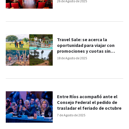
26 de Agosto de 2025
Travel Sale: se acerca la
oportunidad para viajar con
promociones y cuotas sin
interés
18 de Agosto de 2025
Entre Ríos acompañó ante el
Consejo Federal el pedido de
trasladar el feriado de octubre
7 de Agosto de 2025