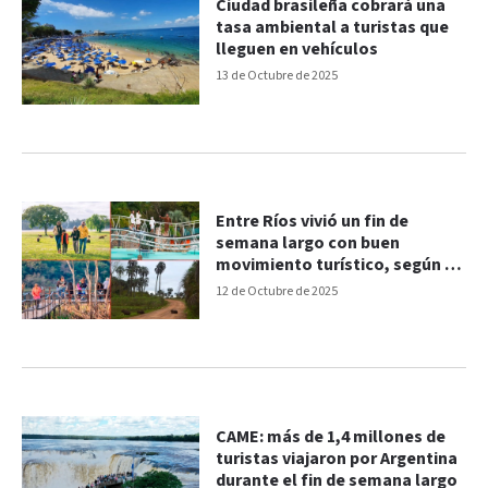
Ciudad brasileña cobrará una
tasa ambiental a turistas que
lleguen en vehículos
13 de Octubre de 2025
Entre Ríos vivió un fin de
semana largo con buen
movimiento turístico, según la
CAME
12 de Octubre de 2025
CAME: más de 1,4 millones de
turistas viajaron por Argentina
durante el fin de semana largo