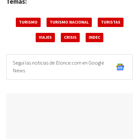
Temas:
TURISMO
TURISMO NACIONAL
TURISTAS
VIAJES
CRISIS
INDEC
Seguí las noticias de Elonce.com en Google
News