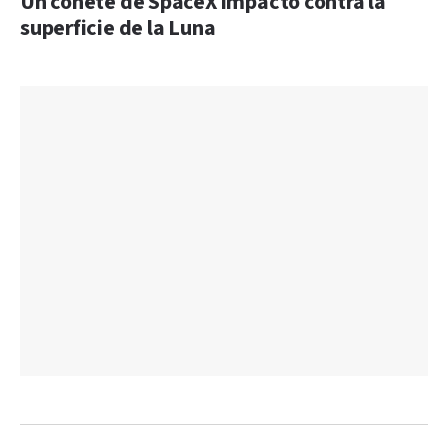
Un cohete de SpaceX impactó contra la
superficie de la Luna