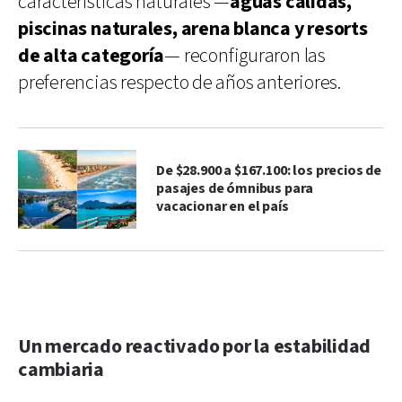
características naturales —
aguas cálidas,
piscinas naturales, arena blanca y resorts
de alta categoría
— reconfiguraron las
preferencias respecto de años anteriores.
De $28.900 a $167.100: los precios de
pasajes de ómnibus para
vacacionar en el país
Un mercado reactivado por la estabilidad
cambiaria