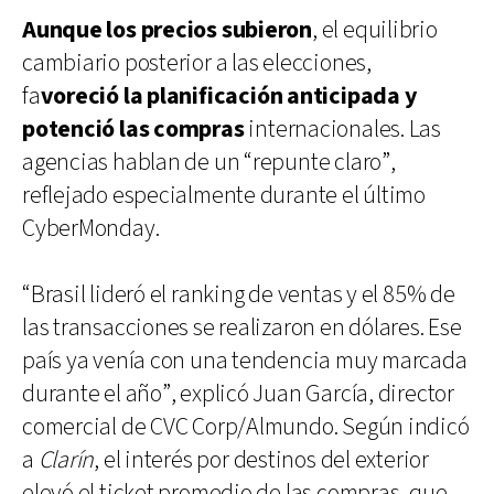
Aunque los precios subieron
, el equilibrio
cambiario posterior a las elecciones,
fa
voreció la planificación anticipada y
potenció las compras
internacionales. Las
agencias hablan de un “repunte claro”,
reflejado especialmente durante el último
CyberMonday.
“Brasil lideró el ranking de ventas y el 85% de
las transacciones se realizaron en dólares. Ese
país ya venía con una tendencia muy marcada
durante el año”, explicó Juan García, director
comercial de CVC Corp/Almundo. Según indicó
a
Clarín
, el interés por destinos del exterior
elevó el ticket promedio de las compras, que