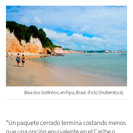
Baia dos Golfinhos, en Pipa, Brasil. (Foto Shutterstock).
“Un paquete cerrado termina costando menos
que una opción equivalente en el Caribe o