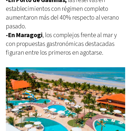
-En Porto de Galinhas,
las reservas en
establecimientos con régimen completo
aumentaron más del 40% respecto al verano
pasado.
-En Maragogi
, los complejos frente al mar y
con propuestas gastronómicas destacadas
figuran entre los primeros en agotarse.