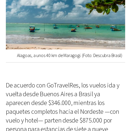
Alagoas, a unos 40 km de Maragogi. (Foto: Descubra Brasil)
De acuerdo con GoTravelRes, los vuelos ida y
vuelta desde Buenos Aires a Brasil ya
aparecen desde $346.000, mientras los
paquetes completos hacia el Nordeste —con
vuelo y hotel— parten desde $875.000 por
persona para estancias de siete a nueve