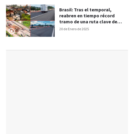
Brasil: Tras el temporal,
reabren en tiempo récord
tramo de una ruta clave de
Florianópolis
20 de Enero de 2025