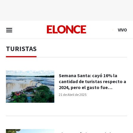
EN VIVO
VIVO
TURISTAS
Semana Santa: cayó 16% la
cantidad de turistas respecto a
2024, pero el gasto fue
significativo
21 de Abril de 2025