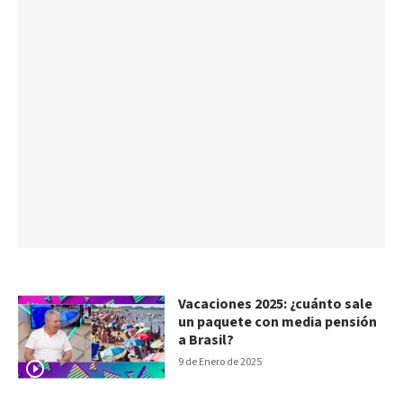
Vacaciones 2025: ¿cuánto sale
un paquete con media pensión
a Brasil?
9 de Enero de 2025