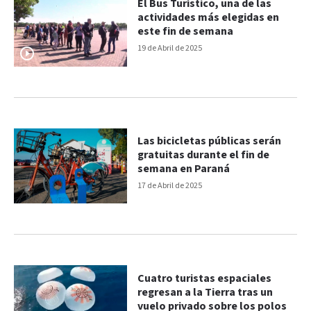
El Bus Turístico, una de las
actividades más elegidas en
este fin de semana
19 de Abril de 2025
Las bicicletas públicas serán
gratuitas durante el fin de
semana en Paraná
17 de Abril de 2025
Cuatro turistas espaciales
regresan a la Tierra tras un
vuelo privado sobre los polos