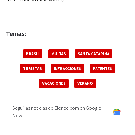
Temas:
BRASIL
MULTAS
SANTA CATARINA
TURISTAS
INFRACCIONES
PATENTES
VACACIONES
VERANO
Seguí las noticias de Elonce.com en Google
News