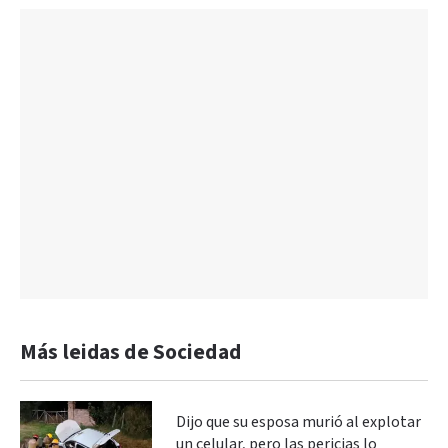
Más leidas de Sociedad
Dijo que su esposa murió al explotar
un celular, pero las pericias lo