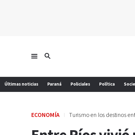
Últimas noticias
Paraná
Policiales
Política
Soci
ECONOMÍA
Turismo en los destinos en