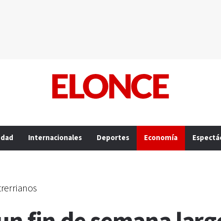
edad
Internacionales
Deportes
Economía
Espectá
trerrianos