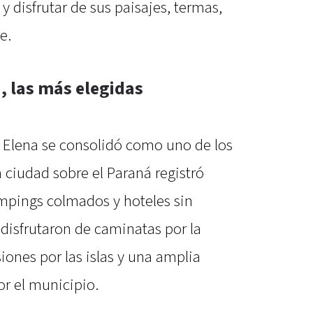
 disfrutar de sus paisajes, termas,
e.
a, las más elegidas
a Elena se consolidó como uno de los
 ciudad sobre el Paraná registró
mpings colmados y hoteles sin
 disfrutaron de caminatas por la
iones por las islas y una amplia
or el municipio.