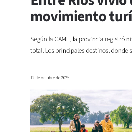
Entre Ríos vivió
movimiento turí
Según la CAME, la provincia registró n
total. Los principales destinos, donde s
12 de octubre de 2025