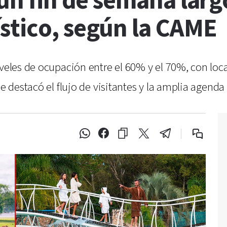
 un fin de semana lar
stico, según la CAME
iveles de ocupación entre el 60% y el 70%, con loca
e destacó el flujo de visitantes y la amplia agenda 