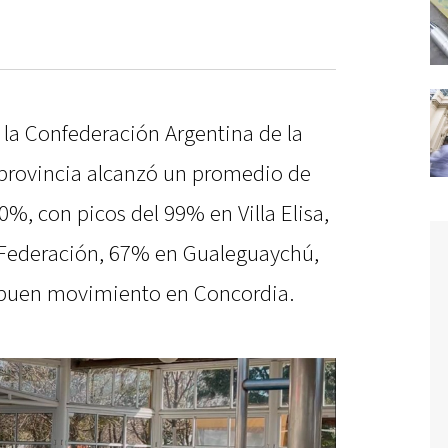
 la Confederación Argentina de la
provincia alcanzó un promedio de
0%, con picos del 99% en Villa Elisa,
Federación, 67% en Gualeguaychú,
 buen movimiento en Concordia.