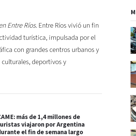
M
en Entre Ríos
. Entre Ríos vivió un fin
tividad turística, impulsada por el
áfica con grandes centros urbanos y
 culturales, deportivos y
CAME: más de 1,4 millones de
turistas viajaron por Argentina
durante el fin de semana largo