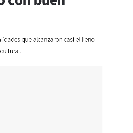
go con buen
lidades que alcanzaron casi el lleno
cultural.