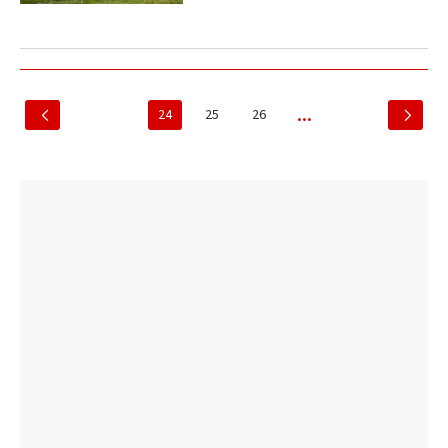
24
25
26