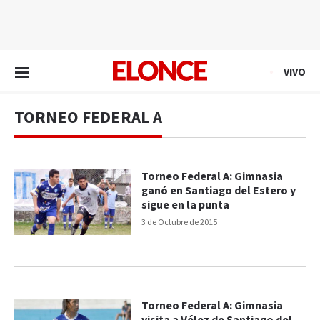
EN VIVO
VIVO
TORNEO FEDERAL A
Torneo Federal A: Gimnasia
ganó en Santiago del Estero y
sigue en la punta
3 de Octubre de 2015
Torneo Federal A: Gimnasia