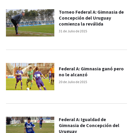
Torneo Federal A: Gimnasia de
Concepción del Uruguay
comienza la reválida
31 de Julio de 2015
Federal A: Gimnasia ganó pero
no le alcanzó
20 de Julio de 2015
Federal A: Igualdad de
Gimnasia de Concepción del
Uruguay