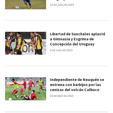
13 de Julio de 2015
Libertad de Sunchales aplastó
a Gimnasia y Esgrima de
Concepción del Uruguay
5 de Julio de 2015
Independiente de Neuquén se
entrena con barbijos por las
cenizas del volcán Calbuco
25 de Abril de 2015