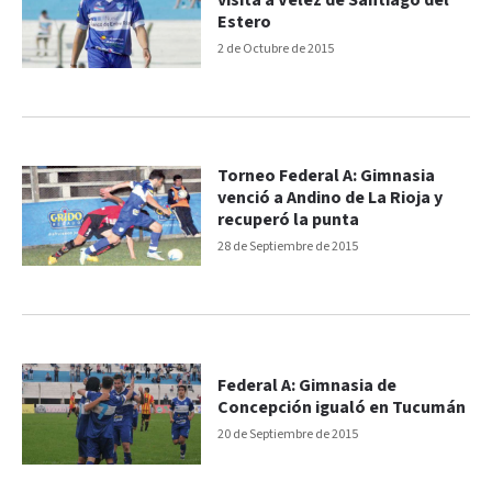
visita a Vélez de Santiago del
Estero
2 de Octubre de 2015
Torneo Federal A: Gimnasia
venció a Andino de La Rioja y
recuperó la punta
28 de Septiembre de 2015
Federal A: Gimnasia de
Concepción igualó en Tucumán
20 de Septiembre de 2015