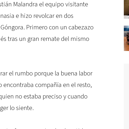
stián Malandra el equipo visitante
nasia e hizo revolcar en dos
n Góngora. Primero con un cabezazo
és tras un gran remate del mismo
rar el rumbo porque la buena labor
 encontraba compañía en el resto,
 quien no estaba preciso y cuando
er lo siente.