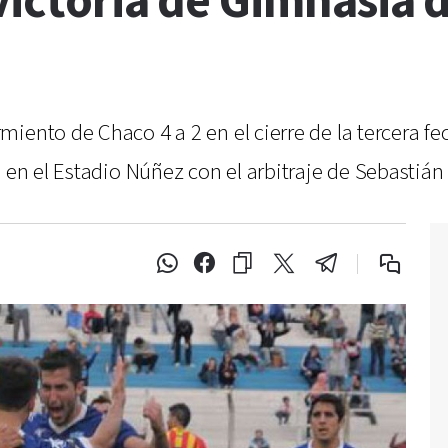
 victoria de Gimnasia
iento de Chaco 4 a 2 en el cierre de la tercera fec
ó en el Estadio Núñez con el arbitraje de Sebastián