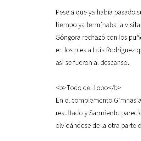
Pese a que ya había pasado 
tiempo ya terminaba la visita
Góngora rechazó con los puño
en los pies a Luis Rodríguez 
asi se fueron al descanso.
<b>Todo del Lobo</b>
En el complemento Gimnasia s
resultado y Sarmiento pareció
olvidándose de la otra parte d