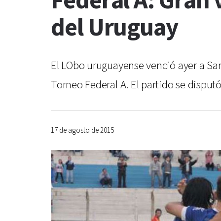
Federal A: Gran
del Uruguay
El LObo uruguayense venció ayer a Sarm
Torneo Federal A. El partido se disput
17 de agosto de 2015