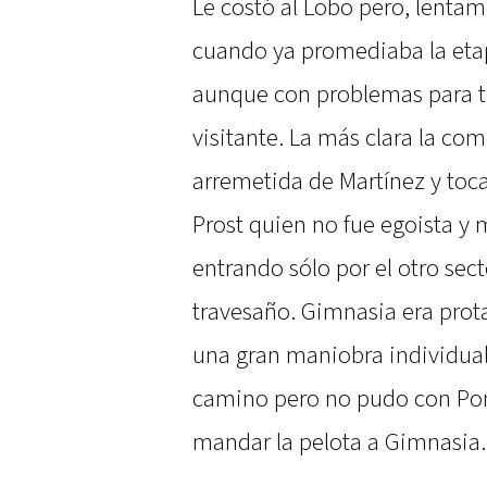
Le costó al Lobo pero, lentam
cuando ya promediaba la etap
aunque con problemas para tra
visitante. La más clara la c
arremetida de Martínez y toca
Prost quien no fue egoista 
entrando sólo por el otro sect
travesaño. Gimnasia era prota
una gran maniobra individua
camino pero no pudo con Po
mandar la pelota a Gimnasia.