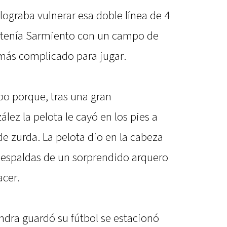
ograba vulnerar esa doble línea de 4
e tenía Sarmiento con un campo de
más complicado para jugar.
obo porque, tras una gran
ez la pelota le cayó en los pies a
e zurda. La pelota dio en la cabeza
as espaldas de un sorprendido arquero
acer.
dra guardó su fútbol se estacionó