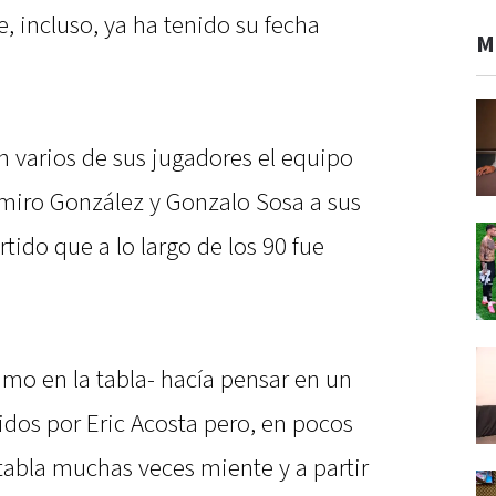
ue, incluso, ya ha tenido su fecha
M
n varios de sus jugadores el equipo
miro González y Gonzalo Sosa a sus
rtido que a lo largo de los 90 fue
imo en la tabla- hacía pensar en un
idos por Eric Acosta pero, en pocos
abla muchas veces miente y a partir