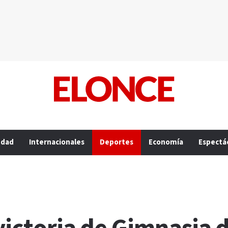
edad
Internacionales
Deportes
Economía
Espectá