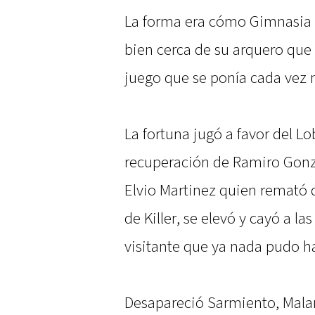
La forma era cómo Gimnasia l
bien cerca de su arquero qu
juego que se ponía cada vez 
La fortuna jugó a favor del L
recuperación de Ramiro Gonzál
Elvio Martinez quien remató d
de Killer, se elevó y cayó a l
visitante que ya nada pudo h
Desapareció Sarmiento, Malan