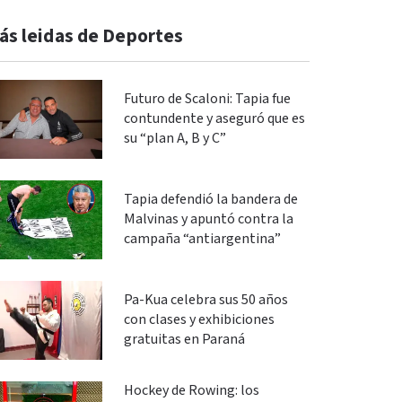
ás leidas de Deportes
Futuro de Scaloni: Tapia fue
contundente y aseguró que es
su “plan A, B y C”
Tapia defendió la bandera de
Malvinas y apuntó contra la
campaña “antiargentina”
Pa-Kua celebra sus 50 años
con clases y exhibiciones
gratuitas en Paraná
Hockey de Rowing: los