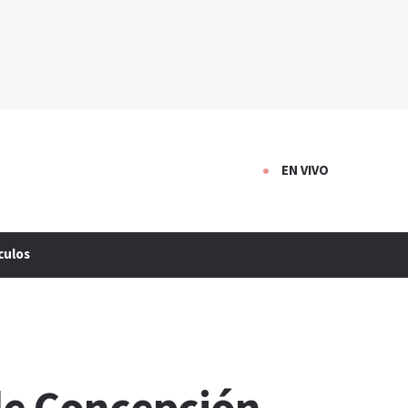
EN VIVO
culos