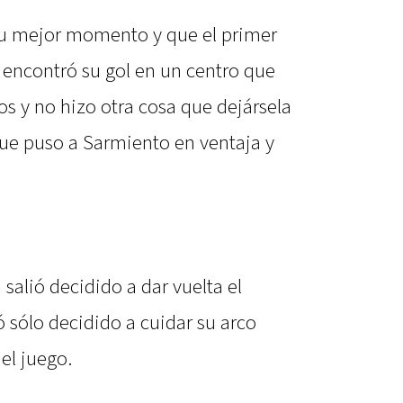
su mejor momento y que el primer
 encontró su gol en un centro que
s y no hizo otra cosa que dejársela
que puso a Sarmiento en ventaja y
alió decidido a dar vuelta el
 sólo decidido a cuidar su arco
el juego.