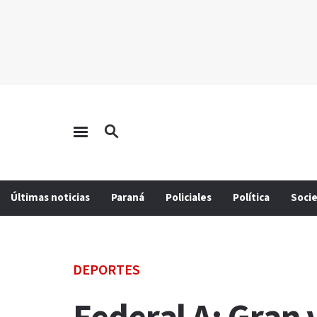
Últimas noticias
Paraná
Policiales
Política
Soci
DEPORTES