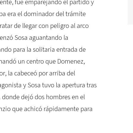
ente, fue emparejando el partido y
a era el dominador del trámite
tar de llegar con peligro al arco
omenzó Sosa aguantando la
ndo para la solitaria entrada de
y mandó un centro que Domenez,
or, la cabeceó por arriba del
gonista y Sosa tuvo la apertura tras
l donde dejó dos hombres en el
nzio que achicó rápidamente para