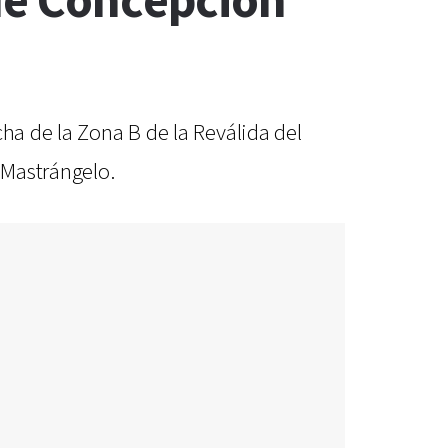
 de Concepción
ha de la Zona B de la Reválida del
 Mastrángelo.