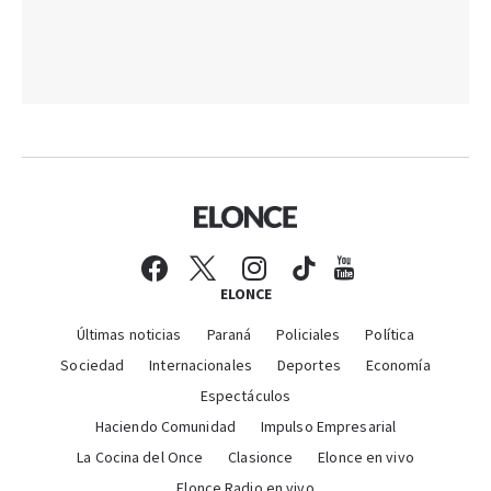
ELONCE
Últimas noticias
Paraná
Policiales
Política
Sociedad
Internacionales
Deportes
Economía
Espectáculos
Haciendo Comunidad
Impulso Empresarial
La Cocina del Once
Clasionce
Elonce en vivo
Elonce Radio en vivo