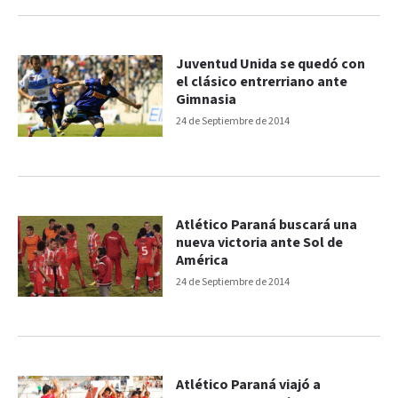
Juventud Unida se quedó con
el clásico entrerriano ante
Gimnasia
24 de Septiembre de 2014
Atlético Paraná buscará una
nueva victoria ante Sol de
América
24 de Septiembre de 2014
Atlético Paraná viajó a