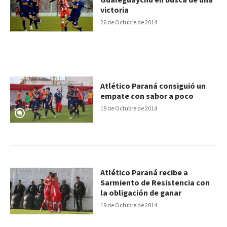
Gualeguaychú en busca de una
victoria
26 de Octubre de 2014
Atlético Paraná consiguió un
empate con sabor a poco
19 de Octubre de 2014
Atlético Paraná recibe a
Sarmiento de Resistencia con
la obligación de ganar
19 de Octubre de 2014