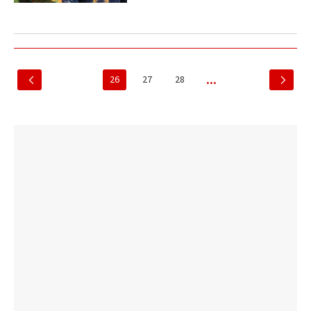
26
27
28