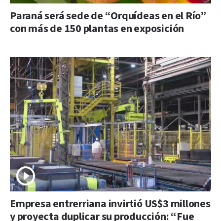
Paraná será sede de “Orquídeas en el Río”
con más de 150 plantas en exposición
Empresa entrerriana invirtió US$3 millones
y proyecta duplicar su producción: “Fue