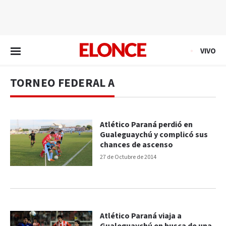
EN VIVO
VIVO
TORNEO FEDERAL A
Atlético Paraná perdió en
Gualeguaychú y complicó sus
chances de ascenso
27 de Octubre de 2014
Atlético Paraná viaja a