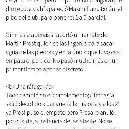
Ceratto remató pero no pudo con Góngora que
dio rebote y ahí apareció Maximiliano Rolón, el
pibe del club, para poner el 1 a 0 parcial.
Gimnasia apenas si aportó un remate de
Martín Prost quien se las ingenia para sacar
agua de las piedras y en la única que tuvo casi
empata el partido. No pasó mucho más en un
primer tiempo apenas discreto.
<b>Una ráfaga</b>
Todo cambió en el complemento; Gimnasia
salió decidido a dar vuelta la historia y a los 2'
ya Prost puso el empate pero Presa lo anuló,
por offside, a instancia del asistente. No se