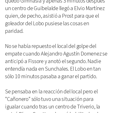
quedó Gimnasia y apenas 3 minutos después
un centro de Guibelalde llegó a Elvio Martínez
quien, de pecho, asistió a Prost para que el
goleador del Lobo pusiese las cosas en
paridad.
No se había repuesto el local del golpe del
empate cuando Alejandro Agustín Domenez se
anticipó a Fissore y anotó el segundo. Nadie
entendía nada en Sunchales. El Lobo en tan
sólo 10 minutos pasaba a ganar el partido.
Se pensaba en la reacción del local pero el
"Cañonero" sólo tuvo una situación para
igualar cuando tras un centro de Triverio, la