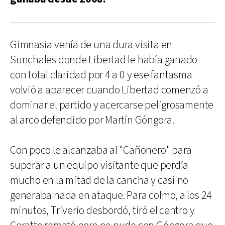
Gimnasia venía de una dura visita en
Sunchales donde Libertad le había ganado
con total claridad por 4 a 0 y ese fantasma
volvió a aparecer cuando Libertad comenzó a
dominar el partido y acercarse peligrosamente
al arco defendido por Martín Góngora.
Con poco le alcanzaba al "Cañonero" para
superar a un equipo visitante que perdía
mucho en la mitad de la cancha y casi no
generaba nada en ataque. Para colmo, a los 24
minutos, Triverio desbordó, tiró el centro y