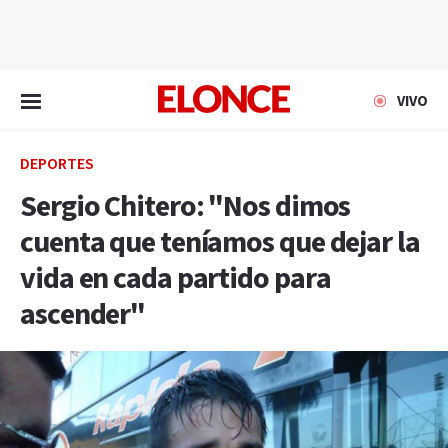
EN VIVO
VIVO
DEPORTES
Sergio Chitero: "Nos dimos
cuenta que teníamos que dejar la
vida en cada partido para
ascender"