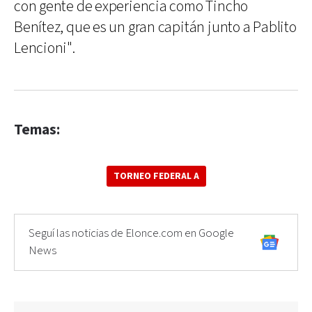
con gente de experiencia como Tincho
Benítez, que es un gran capitán junto a Pablito
Lencioni".
Temas:
TORNEO FEDERAL A
Seguí las noticias de Elonce.com en Google
News