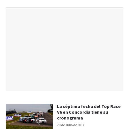
La séptima fecha del Top Race
V6 en Concordia tiene su
cronograma
20 de Julio de 2017