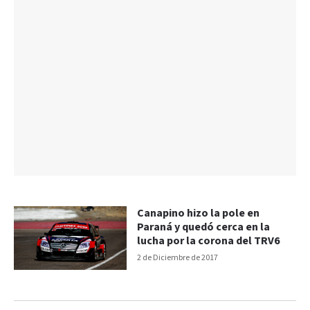
Canapino hizo la pole en
Paraná y quedó cerca en la
lucha por la corona del TRV6
2 de Diciembre de 2017