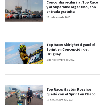
Concordia recibirá al Top Race
y al Superbike argentino, con
entrada gratuita
23 de Marzo de 2023
Top Race: Aldrighetti ganó el
Sprint en Concepción del
Uruguay
5 de Noviembre de 2022
Top Race: Gastón Rossi se
quedó con el Sprint en Chaco
15 de Octubre de 2022