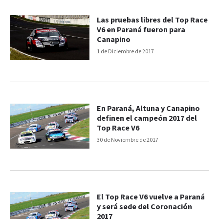
Las pruebas libres del Top Race
V6 en Paraná fueron para
Canapino
1 de Diciembre de 2017
En Paraná, Altuna y Canapino
definen el campeón 2017 del
Top Race V6
30 de Noviembre de 2017
El Top Race V6 vuelve a Paraná
y será sede del Coronación
2017