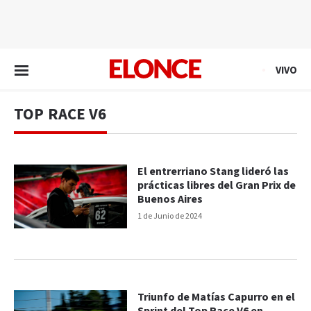
EN VIVO
VIVO
TOP RACE V6
El entrerriano Stang lideró las
prácticas libres del Gran Prix de
Buenos Aires
1 de Junio de 2024
Triunfo de Matías Capurro en el