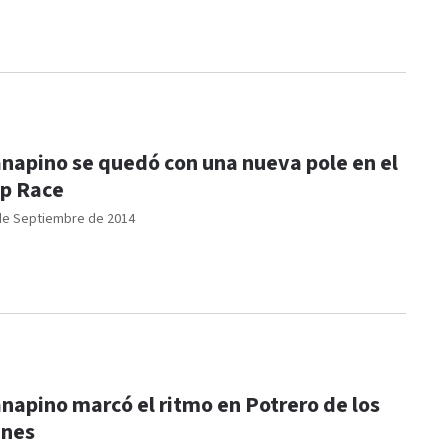
napino se quedó con una nueva pole en el
p Race
de Septiembre de 2014
napino marcó el ritmo en Potrero de los
unes