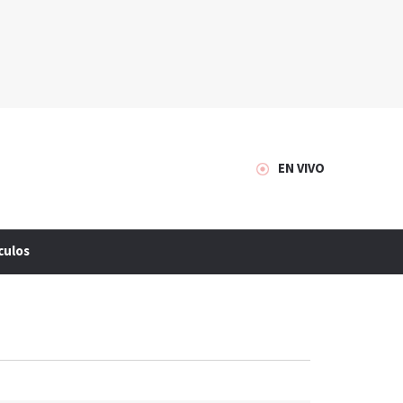
EN VIVO
culos