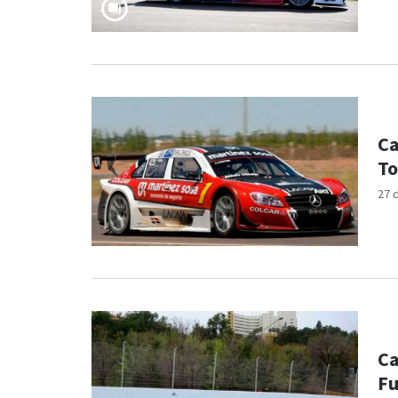
Ca
To
27 
Ca
F