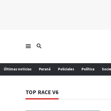
Últimas noticias
Paraná
Policiales
Política
Soci
TOP RACE V6