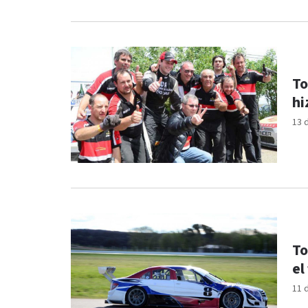
To
hi
13 
To
el
11 