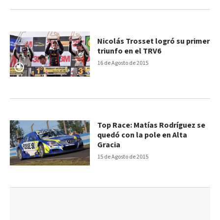
Nicolás Trosset logró su primer
triunfo en el TRV6
16 de Agosto de 2015
Top Race: Matías Rodríguez se
quedó con la pole en Alta
Gracia
15 de Agosto de 2015