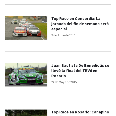
Top Race en Concordia: La
jornada del fin de semana será
especial
9 de Junio de 2015
Juan Bautista De Benedictis se
llevó la final del TRV6 en
Rosario
24 de Mayo de 2015
Top Race en Rosario: Canapino