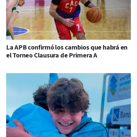
La APB confirmó los cambios que habrá en
el Torneo Clausura de Primera A