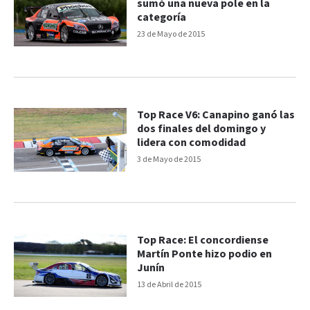
sumó una nueva pole en la
categoría
23 de Mayo de 2015
Top Race V6: Canapino ganó las
dos finales del domingo y
lidera con comodidad
3 de Mayo de 2015
Top Race: El concordiense
Martín Ponte hizo podio en
Junín
13 de Abril de 2015