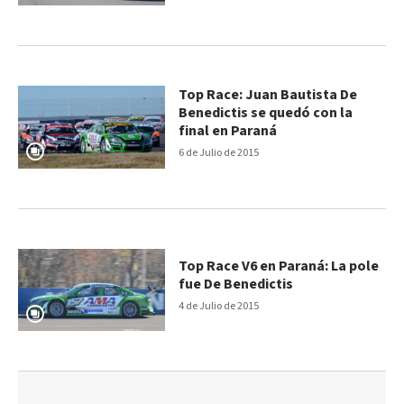
Top Race: Juan Bautista De
Benedictis se quedó con la
final en Paraná
6 de Julio de 2015
Top Race V6 en Paraná: La pole
fue De Benedictis
4 de Julio de 2015