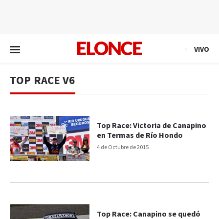
EN VIVO
VIVO
TOP RACE V6
Top Race: Victoria de Canapino
en Termas de Río Hondo
4 de Octubre de 2015
Top Race: Canapino se quedó