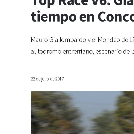
Top Race V6: Gi
tiempo en Conc
Mauro Giallombardo y el Mondeo de Lin
autódromo entrerriano, escenario de la
22 de julio de 2017