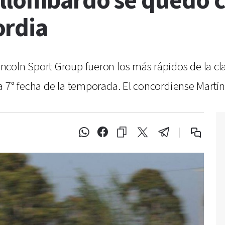
allombardo se quedó c
ordia
coln Sport Group fueron los más rápidos de la cla
 7° fecha de la temporada. El concordiense Martín 