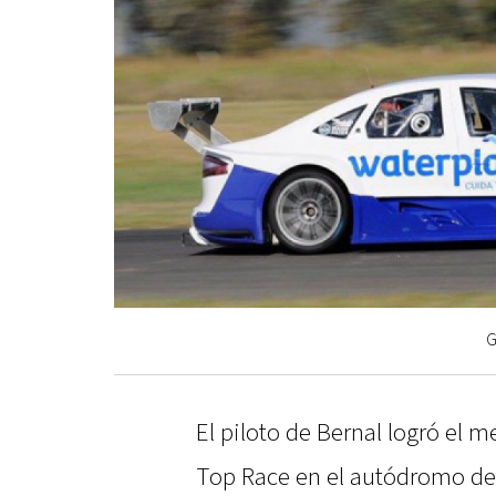
G
El piloto de Bernal logró el m
Top Race en el autódromo de l