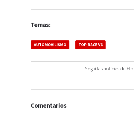
Temas:
AUTOMOVILISMO
TOP RACE V6
Seguí las noticias de 
Comentarios