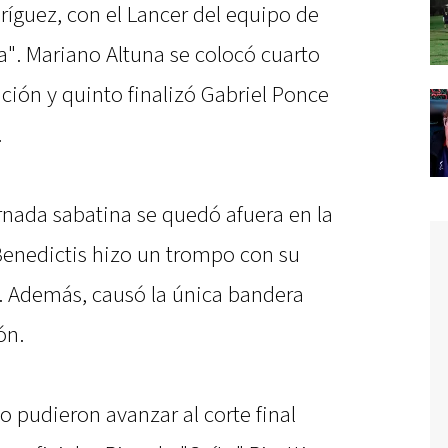
ríguez, con el Lancer del equipo de
na". Mariano Altuna se colocó cuarto
ción y quinto finalizó Gabriel Ponce
.
rnada sabatina se quedó afuera en la
Benedictis hizo un trompo con su
. Además, causó la única bandera
ón.
 pudieron avanzar al corte final