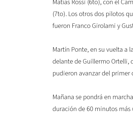
Matías Rossi (6to), con el Camr
(7to). Los otros dos pilotos q
fueron Franco Girolami y Gus
Martín Ponte, en su vuelta a l
delante de Guillermo Ortelli,
pudieron avanzar del primer co
Mañana se pondrá en marcha l
duración de 60 minutos más 