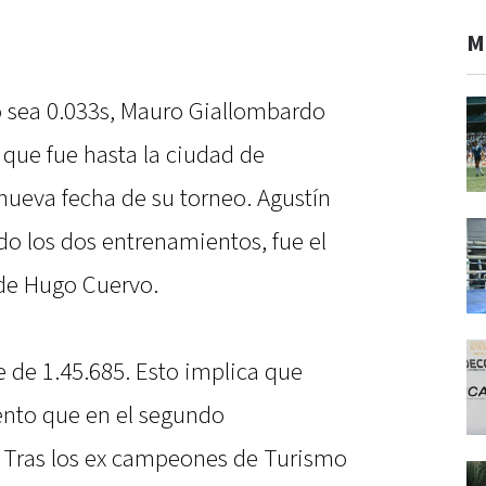
M
o sea 0.033s, Mauro Giallombardo
 que fue hasta la ciudad de
nueva fecha de su torneo. Agustín
o los dos entrenamientos, fue el
 de Hugo Cuervo.
 de 1.45.685. Esto implica que
nto que en el segundo
 Tras los ex campeones de Turismo