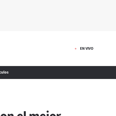
EN VIVO
culos