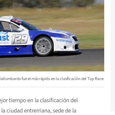
iallombardo fue el más rápido en la clasificación del Top Race.
ejor tiempo en la clasificación del
a ciudad entrerriana, sede de la