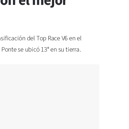
on el mejor
sificación del Top Race V6 en el
Ponte se ubicó 13° en su tierra.