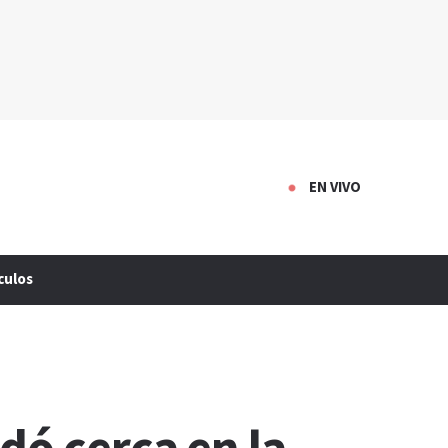
EN VIVO
culos