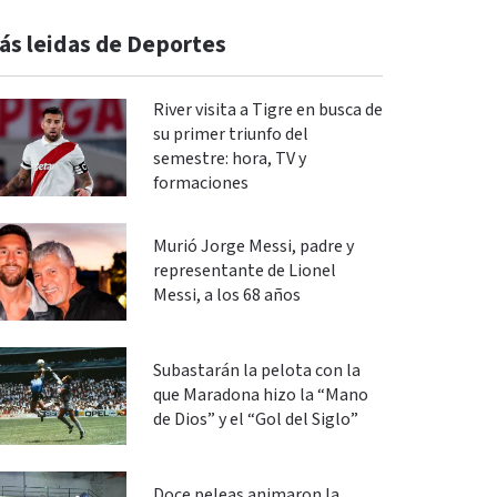
ás leidas de Deportes
River visita a Tigre en busca de
su primer triunfo del
semestre: hora, TV y
formaciones
Murió Jorge Messi, padre y
representante de Lionel
Messi, a los 68 años
Subastarán la pelota con la
que Maradona hizo la “Mano
de Dios” y el “Gol del Siglo”
Doce peleas animaron la