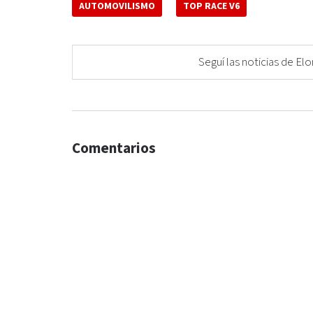
AUTOMOVILISMO
TOP RACE V6
Seguí las noticias de 
Comentarios