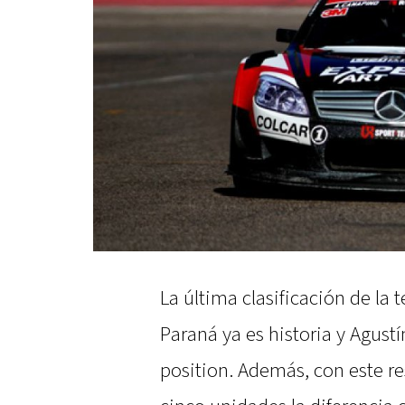
La última clasificación de la
Paraná ya es historia y Agust
position. Además, con este r