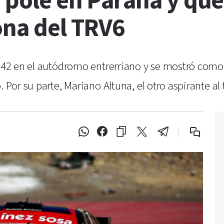
 pole en Paraná y que
ona del TRV6
N°42 en el autódromo entrerriano y se mostró como 
. Por su parte, Mariano Altuna, el otro aspirante al