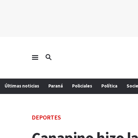
Últimas noticias
Paraná
Policiales
Política
Soci
DEPORTES