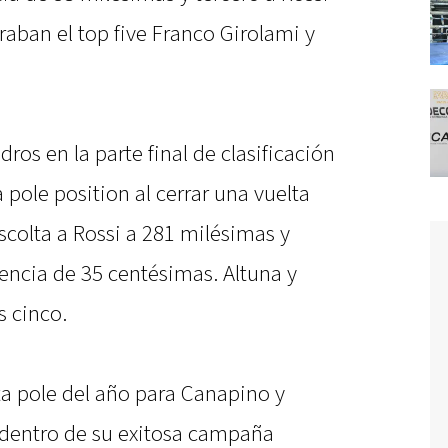
raban el top five Franco Girolami y
ros en la parte final de clasificación
pole position al cerrar una vuelta
olta a Rossi a 281 milésimas y
rencia de 35 centésimas. Altuna y
 cinco.
xta pole del año para Canapino y
 dentro de su exitosa campaña