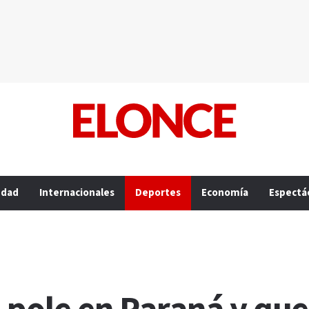
edad
Internacionales
Deportes
Economía
Espectá