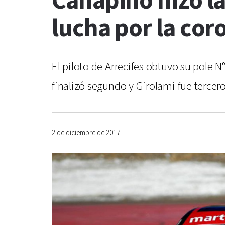
Canapino hizo la
lucha por la cor
El piloto de Arrecifes obtuvo su pole 
finalizó segundo y Girolami fue tercero
2 de diciembre de 2017