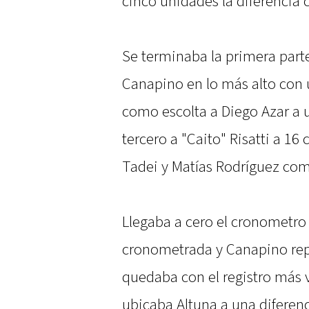
cinco unidades la diferencia 
Se terminaba la primera parte
Canapino en lo más alto con
como escolta a Diego Azar a 
tercero a "Caito" Risatti a 1
Tadei y Matías Rodríguez com
Llegaba a cero el cronometro 
cronometrada y Canapino repe
quedaba con el registro más 
ubicaba Altuna a una diferenc