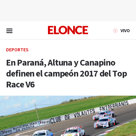
EN VIVO
VIVO
DEPORTES
En Paraná, Altuna y Canapino
definen el campeón 2017 del Top
Race V6