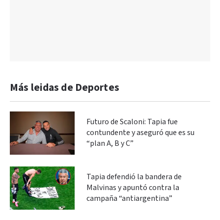
Más leidas de Deportes
Futuro de Scaloni: Tapia fue
contundente y aseguró que es su
“plan A, B y C”
Tapia defendió la bandera de
Malvinas y apuntó contra la
campaña “antiargentina”