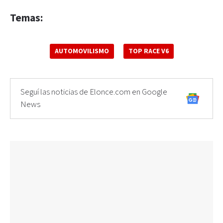
Temas:
AUTOMOVILISMO
TOP RACE V6
Seguí las noticias de Elonce.com en Google
News