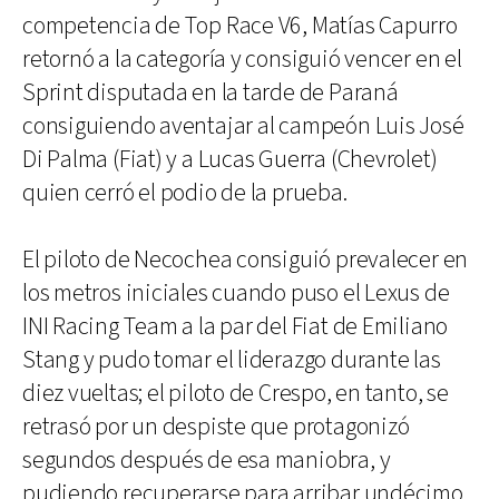
competencia de Top Race V6, Matías Capurro
retornó a la categoría y consiguió vencer en el
Sprint disputada en la tarde de Paraná
consiguiendo aventajar al campeón Luis José
Di Palma (Fiat) y a Lucas Guerra (Chevrolet)
quien cerró el podio de la prueba.
El piloto de Necochea consiguió prevalecer en
los metros iniciales cuando puso el Lexus de
INI Racing Team a la par del Fiat de Emiliano
Stang y pudo tomar el liderazgo durante las
diez vueltas; el piloto de Crespo, en tanto, se
retrasó por un despiste que protagonizó
segundos después de esa maniobra, y
pudiendo recuperarse para arribar undécimo.