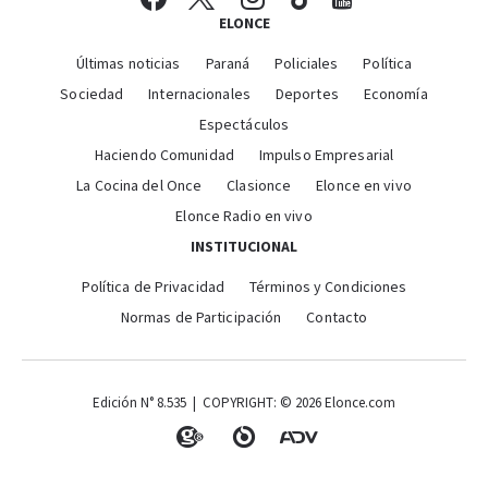
ELONCE
Últimas noticias
Paraná
Policiales
Política
Sociedad
Internacionales
Deportes
Economía
Espectáculos
Haciendo Comunidad
Impulso Empresarial
La Cocina del Once
Clasionce
Elonce en vivo
Elonce Radio en vivo
INSTITUCIONAL
Política de Privacidad
Términos y Condiciones
Normas de Participación
Contacto
Edición N° 8.535 | COPYRIGHT: © 2026 Elonce.com