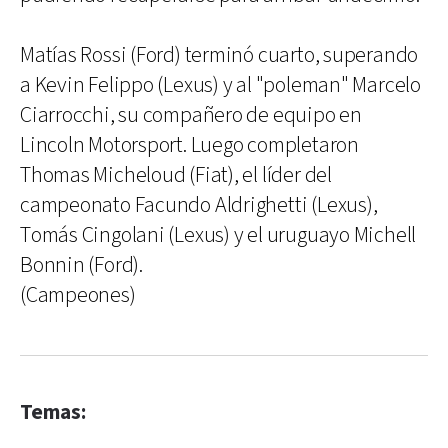
Matías Rossi (Ford) terminó cuarto, superando
a Kevin Felippo (Lexus) y al "poleman" Marcelo
Ciarrocchi, su compañero de equipo en
Lincoln Motorsport. Luego completaron
Thomas Micheloud (Fiat), el líder del
campeonato Facundo Aldrighetti (Lexus),
Tomás Cingolani (Lexus) y el uruguayo Michell
Bonnin (Ford).
(Campeones)
Temas: