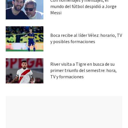
Con homenajes y mensajes, el
mundo del fútbol despidió a Jorge
Messi
Boca recibe al líder Vélez: horario, TV
y posibles formaciones
River visita a Tigre en busca de su
primer triunfo del semestre: hora,
TV y formaciones