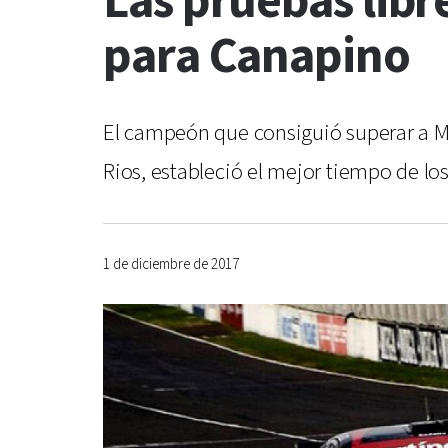
Las pruebas libr
para Canapino
El campeón que consiguió superar a Mar
Rios, estableció el mejor tiempo de los
1 de diciembre de 2017