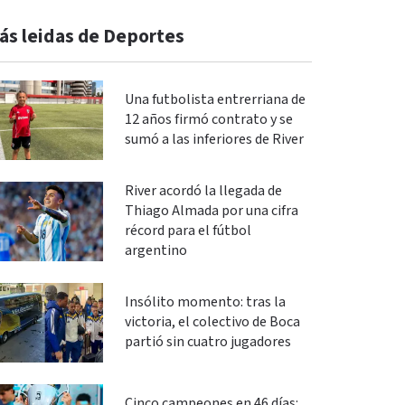
ás leidas de Deportes
Una futbolista entrerriana de
12 años firmó contrato y se
sumó a las inferiores de River
River acordó la llegada de
Thiago Almada por una cifra
récord para el fútbol
argentino
Insólito momento: tras la
victoria, el colectivo de Boca
partió sin cuatro jugadores
Cinco campeones en 46 días: