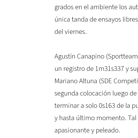
grados en el ambiente los auto
única tanda de ensayos libres 
del viernes.
Agustín Canapino (Sportteam
un registro de 1m31s337 y su
Mariano Altuna (SDE Competi
segunda colocación luego d
terminar a solo 0s163 de la p
y hasta último momento. Tal
apasionante y peleado.