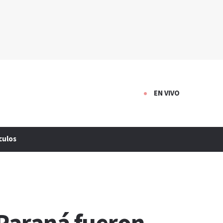
EN VIVO
culos