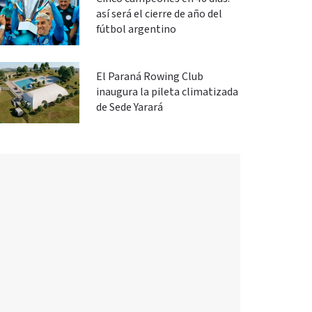
así será el cierre de año del
fútbol argentino
El Paraná Rowing Club
inaugura la pileta climatizada
de Sede Yarará