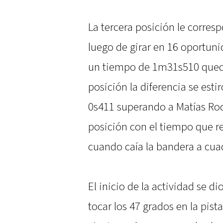
La tercera posición le corres
luego de girar en 16 oportuni
un tiempo de 1m31s510 quedan
posición la diferencia se esti
0s411 superando a Matías Rod
posición con el tiempo que re
cuando caía la bandera a cua
El inicio de la actividad se d
tocar los 47 grados en la pista