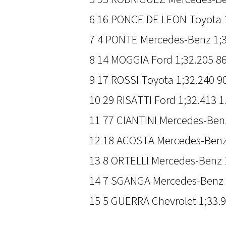
6 16 PONCE DE LEON Toyota 1
7 4 PONTE Mercedes-Benz 1;3
8 14 MOGGIA Ford 1;32.205 8
9 17 ROSSI Toyota 1;32.240 9
10 29 RISATTI Ford 1;32.413 1
11 77 CIANTINI Mercedes-Benz
12 18 ACOSTA Mercedes-Benz 
13 8 ORTELLI Mercedes-Benz 
14 7 SGANGA Mercedes-Benz 1
15 5 GUERRA Chevrolet 1;33.9