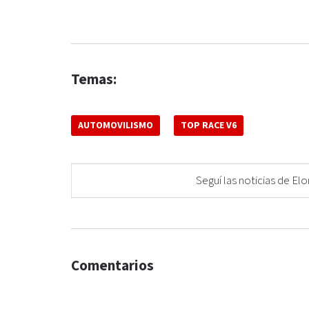
Temas:
AUTOMOVILISMO
TOP RACE V6
Seguí las noticias de 
Comentarios