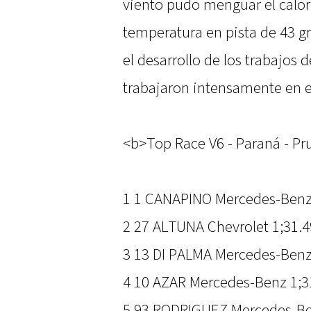
viento pudo menguar el calor 
temperatura en pista de 43 g
el desarrollo de los trabajos 
trabajaron intensamente en 
<b>Top Race V6 - Paraná - Pr
1 1 CANAPINO Mercedes-Benz
2 27 ALTUNA Chevrolet 1;31.4
3 13 DI PALMA Mercedes-Benz
4 10 AZAR Mercedes-Benz 1;3
5 93 RODRIGUEZ Mercedes-Be