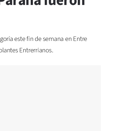
 Paraná fueron
egoría este fin de semana en Entre
olantes Entrerrianos.