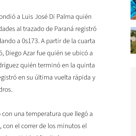
pondió a Luis José Di Palma quién
dades al trazado de Paraná registró
do a 0s173. A partir de la cuarta
ró, Diego Azar fue quién se ubicó a
ríguez quién terminó en la quinta
gistró en su última vuelta rápida y
dros.
io con una temperatura que llegó a
, con el correr de los minutos el