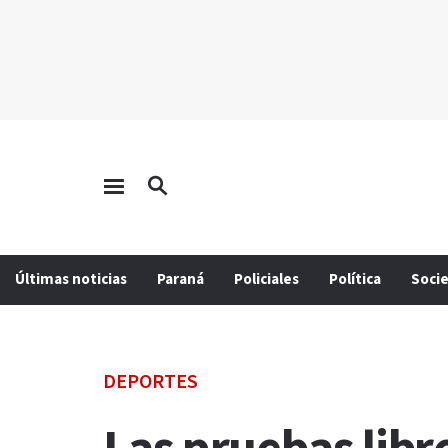
Últimas noticias
Paraná
Policiales
Política
Soci
DEPORTES