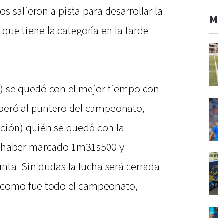
s salieron a pista para desarrollar la
M
que tiene la categoría en la tarde
) se quedó con el mejor tiempo con
peró al puntero del campeonato,
ción) quién se quedó con la
e haber marcado 1m31s500 y
unta. Sin dudas la lucha será cerrada
 como fue todo el campeonato,