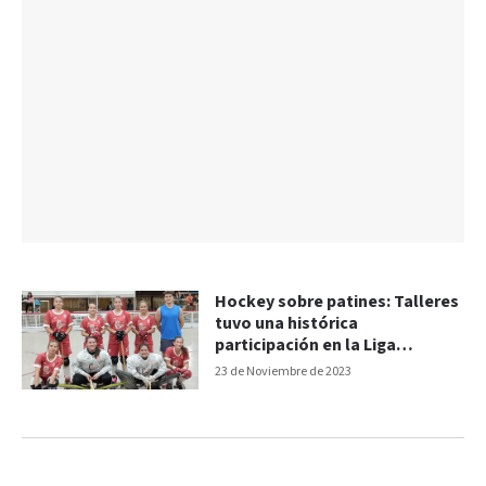
Hockey sobre patines: Talleres
tuvo una histórica
participación en la Liga
Nacional
23 de Noviembre de 2023