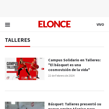
EN VIVO
VIVO
TALLERES
Campus Solidario en Talleres:
"El básquet es una
cosmovisión de la vida"
22 de Febrero de 2024
Básquet: Talleres presentó su