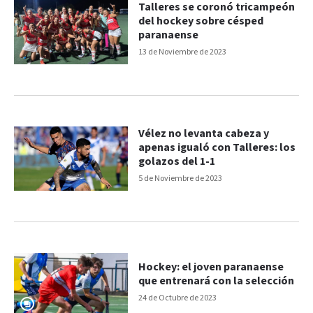
Talleres se coronó tricampeón
del hockey sobre césped
paranaense
13 de Noviembre de 2023
Vélez no levanta cabeza y
apenas igualó con Talleres: los
golazos del 1-1
5 de Noviembre de 2023
Hockey: el joven paranaense
que entrenará con la selección
24 de Octubre de 2023