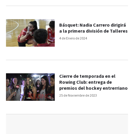
Básquet: Nadia Carrero dirigirá
a la primera división de Talleres
4 de Enero de 2024
Cierre de temporada en el
Rowing Club: entrega de
premios del hockey entrerriano
25 de Noviembre de 2023