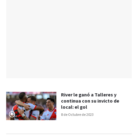
River le ganó a Talleres y
continua con su invicto de
local: el gol
8 de Octubre de 2023