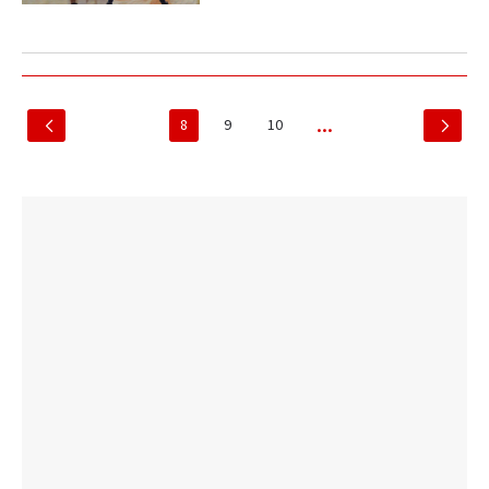
8
9
10