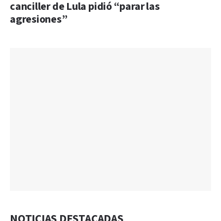
canciller de Lula pidió “parar las
agresiones”
NOTICIAS DESTACADAS