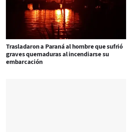
Trasladaron a Paraná al hombre que sufrió
graves quemaduras al incendiarse su
embarcación