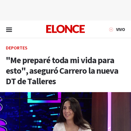
EN VIVO
VIVO
DEPORTES
"Me preparé toda mi vida para
esto", aseguró Carrero la nueva
DT de Talleres