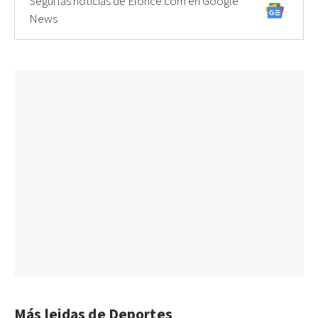
Seguí las noticias de Elonce.com en Google
News
Más leidas de Deportes