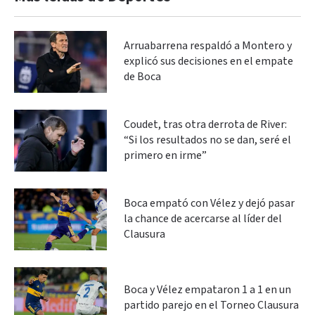
Arruabarrena respaldó a Montero y
explicó sus decisiones en el empate
de Boca
Coudet, tras otra derrota de River:
“Si los resultados no se dan, seré el
primero en irme”
Boca empató con Vélez y dejó pasar
la chance de acercarse al líder del
Clausura
Boca y Vélez empataron 1 a 1 en un
partido parejo en el Torneo Clausura