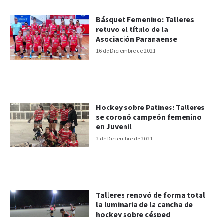
Básquet Femenino: Talleres
retuvo el título de la
Asociación Paranaense
16 de Diciembre de 2021
Hockey sobre Patines: Talleres
se coronó campeón femenino
en Juvenil
2 de Diciembre de 2021
Talleres renovó de forma total
la luminaria de la cancha de
hockey sobre césped