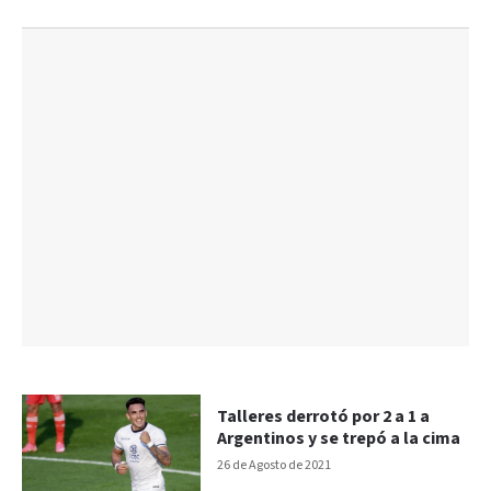
Talleres derrotó por 2 a 1 a
Argentinos y se trepó a la cima
26 de Agosto de 2021