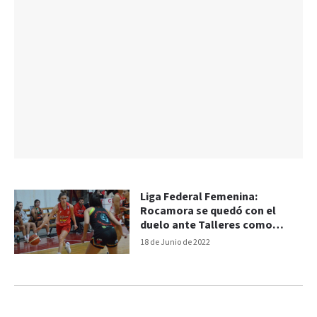
Liga Federal Femenina:
Rocamora se quedó con el
duelo ante Talleres como
visitante
18 de Junio de 2022