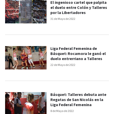
El ingenioso cartel que palpita
el duelo entre Colón y Talleres
por la Libertadores
31 de Mayo de 2022
Liga Federal Femenina de
Básquet: Rocamora le ganó el
duelo entrerriano a Talleres
22 de Mayo de 2022
Básquet: Talleres debuta ante
Regatas de San Nicolás en la
Liga Federal Femenina
8 de Mayo de 2022