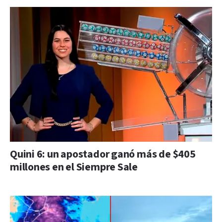
Quini 6: un apostador ganó más de $405
millones en el Siempre Sale