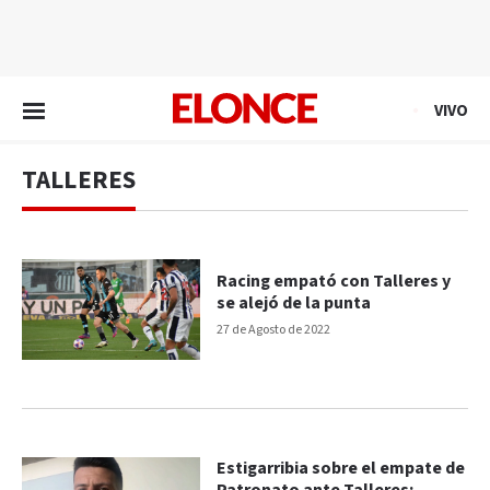
EN VIVO
VIVO
TALLERES
Racing empató con Talleres y
se alejó de la punta
27 de Agosto de 2022
Estigarribia sobre el empate de