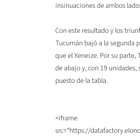
insinuaciones de ambos lado
Con este resultado y los triun
Tucumán bajó a la segunda p
que el Xeneize. Por su parte, 
de abajo y, con 19 unidades, 
puesto de la tabla.
<iframe
src="https://datafactory.el