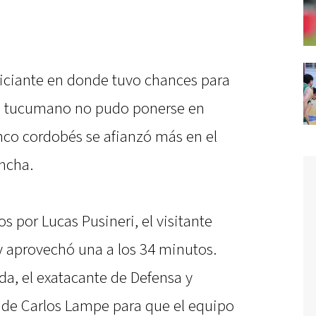
iciante en donde tuvo chances para
to tucumano no pudo ponerse en
lenco cordobés se afianzó más en el
ancha.
os por Lucas Pusineri, el visitante
y aprovechó una a los 34 minutos.
da, el exatacante de Defensa y
da de Carlos Lampe para que el equipo