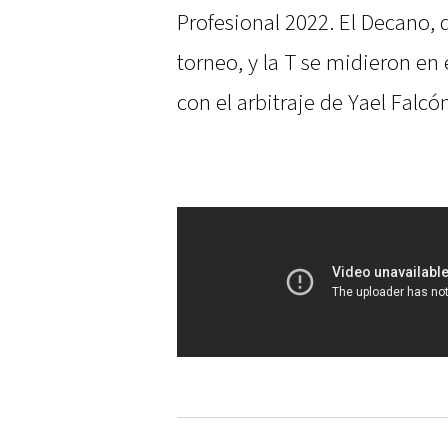
Profesional 2022. El Decano, q
torneo, y la T se midieron en
con el arbitraje de Yael Falcó