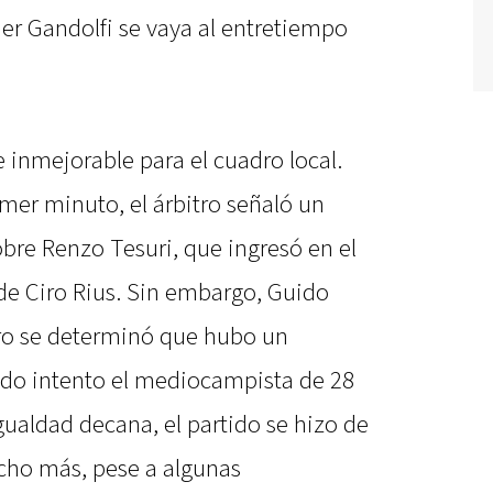
er Gandolfi se vaya al entretiempo
 inmejorable para el cuadro local.
mer minuto, el árbitro señaló un
bre Renzo Tesuri, que ingresó en el
de Ciro Rius. Sin embargo, Guido
ero se determinó que hubo un
ndo intento el mediocampista de 28
igualdad decana, el partido se hizo de
ucho más, pese a algunas