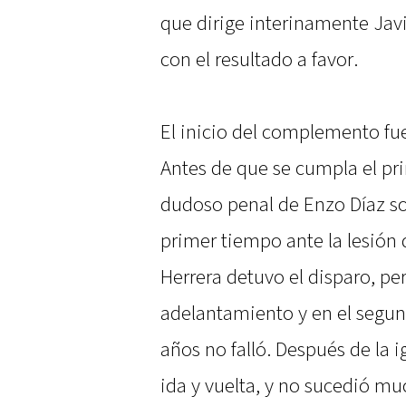
que dirige interinamente Javi
con el resultado a favor.
El inicio del complemento fue
Antes de que se cumpla el pri
dudoso penal de Enzo Díaz so
primer tiempo ante la lesión 
Herrera detuvo el disparo, p
adelantamiento y en el segu
años no falló. Después de la 
ida y vuelta, y no sucedió m