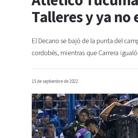
Atlético Tucumá
Talleres y ya no 
El Decano se bajó de la punta del camp
cordobés, mientras que Carrera igualó d
15 de septiembre de 2022