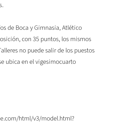
s.
fos de Boca y Gimnasia, Atlético
osición, con 35 puntos, los mismos
Talleres no puede salir de los puestos
se ubica en el vigesimocuarto
once.com/html/v3/model.html?