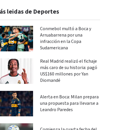
ás leidas de Deportes
Conmebol multó a Boca y
Arruabarrena por una
infracción en la Copa
Sudamericana
Real Madrid realizó el fichaje
más caro de su historia: pagó
US$160 millones por Yan
Diomandé
Alerta en Boca: Milan prepara
una propuesta para llevarse a
Leandro Paredes
Comienza la cuarta fecha del