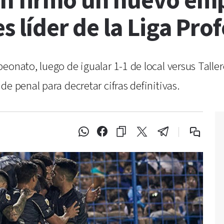
n firmó un nuevo em
es líder de la Liga Pro
eonato, luego de igualar 1-1 de local versus Taller
e penal para decretar cifras definitivas.