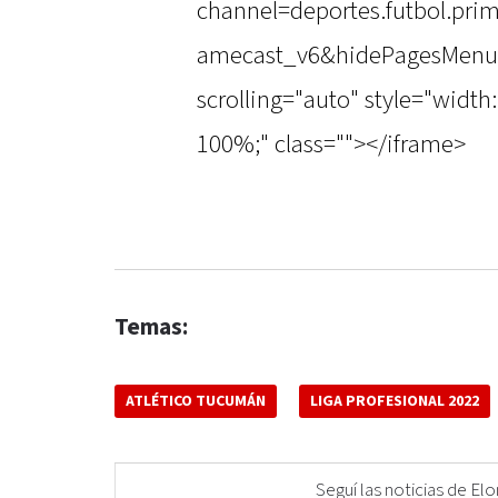
channel=deportes.futbol.pr
amecast_v6&hidePagesMenu=
scrolling="auto" style="width
100%;" class=""></iframe>
Temas:
ATLÉTICO TUCUMÁN
LIGA PROFESIONAL 2022
Seguí las noticias de 