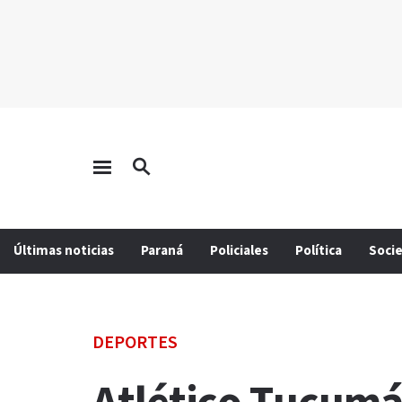
Últimas noticias
Paraná
Policiales
Política
Soci
DEPORTES