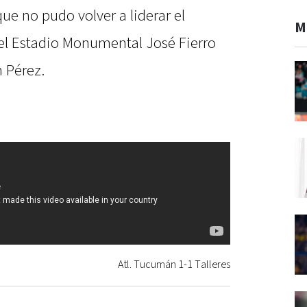
ue no pudo volver a liderar el
M
 el Estadio Monumental José Fierro
n Pérez.
Atl. Tucumán 1-1 Talleres