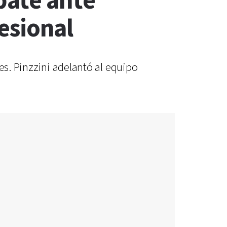
pate ante
fesional
es. Pinzzini adelantó al equipo