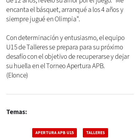
de 12 años, reveló su amor por el juego: "Me
encanta el básquet, arranqué a los 4 años y
siempre jugué en Olimpia".
Con determinación y entusiasmo, el equipo
U15 de Talleres se prepara para su próximo
desafío con el objetivo de recuperarse y dejar
su huella en el Torneo Apertura APB.
(Elonce)
Temas:
APERTURA APB U15
TALLERES