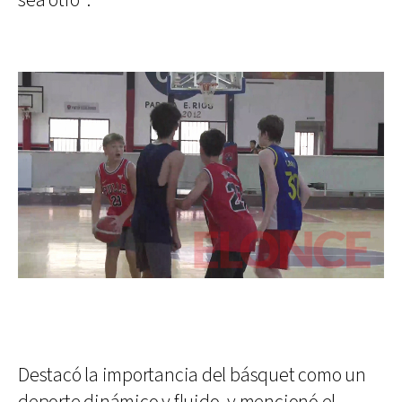
sea otro".
Destacó la importancia del básquet como un