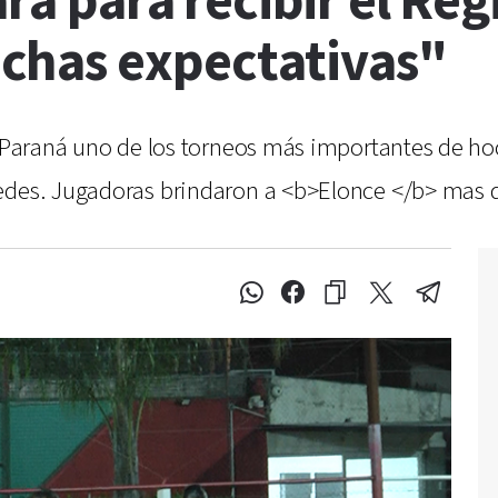
ara para recibir el Re
chas expectativas"
en Paraná uno de los torneos más importantes de 
edes. Jugadoras brindaron a <b>Elonce </b> mas d