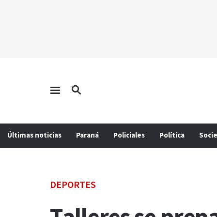
Últimas noticias
Paraná
Policiales
Política
Soci
DEPORTES