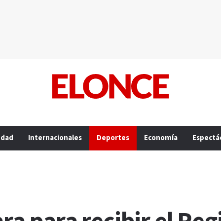
edad
Internacionales
Deportes
Economía
Espectá