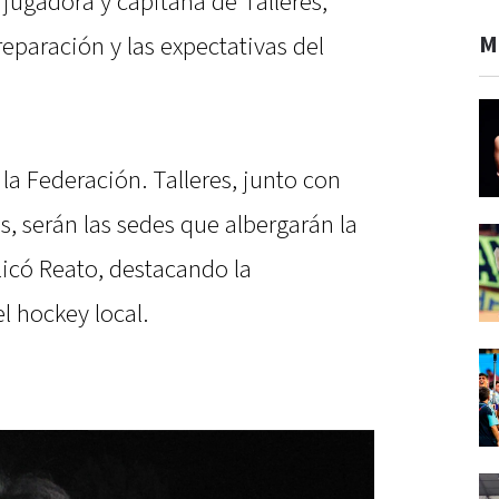
 jugadora y capitana de Talleres,
M
reparación y las expectativas del
la Federación. Talleres, junto con
, serán las sedes que albergarán la
icó Reato, destacando la
l hockey local.