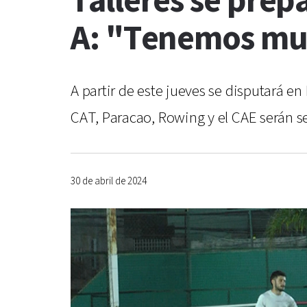
Talleres se prep
A: "Tenemos mu
A partir de este jueves se disputará 
CAT, Paracao, Rowing y el CAE serán s
30 de abril de 2024