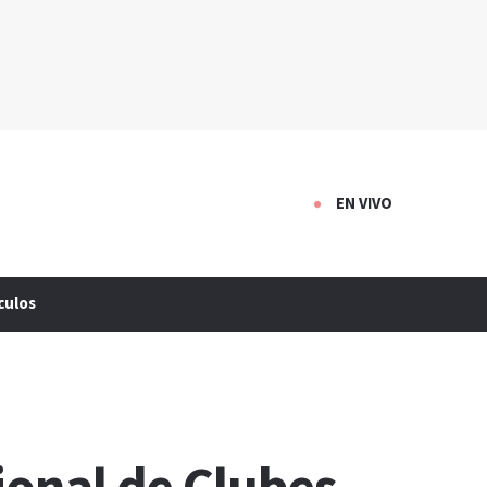
EN VIVO
culos