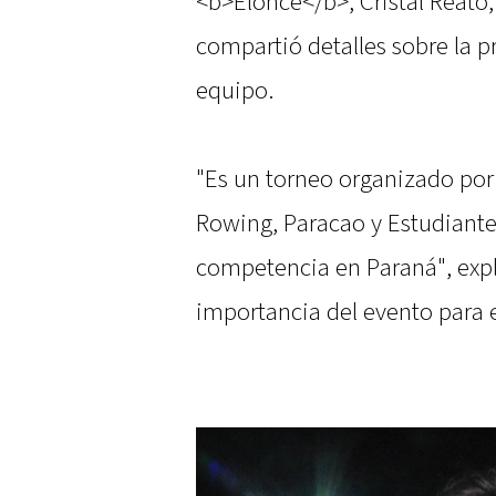
<b>Elonce</b>, Cristal Reato,
compartió detalles sobre la p
equipo.
"Es un torneo organizado por 
Rowing, Paracao y Estudiantes
competencia en Paraná", expl
importancia del evento para e