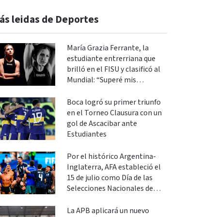
ás leidas de Deportes
María Grazia Ferrante, la
estudiante entrerriana que
brilló en el FISU y clasificó al
Mundial: “Superé mis
expectativas”
Boca logró su primer triunfo
en el Torneo Clausura con un
gol de Ascacibar ante
Estudiantes
Por el histórico Argentina-
Inglaterra, AFA estableció el
15 de julio como Día de las
Selecciones Nacionales de
Fútbol
La APB aplicará un nuevo